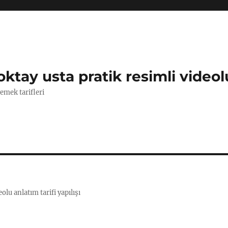
oktay usta pratik resimli videol
yemek tarifleri
olu anlatım tarifi yapılışı