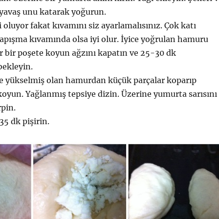
 yavaş unu katarak yoğurun.
 oluyor fakat kıvamını siz ayarlamalısınız. Çok katı
apışma kıvamında olsa iyi olur. İyice yoğrulan hamuru
r bir poşete koyun ağzını kapatın ve 25-30 dk
ekleyin.
 yükselmiş olan hamurdan küçük parçalar koparıp
koyun. Yağlanmış tepsiye dizin. Üzerine yumurta sarısını
pin.
35 dk pişirin.