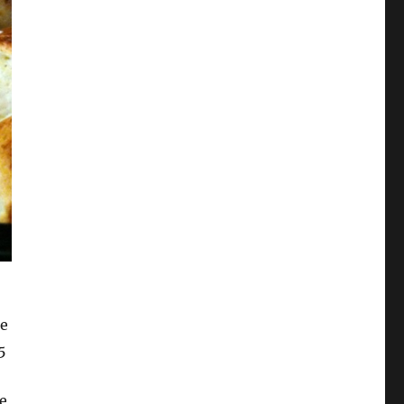
ne
5
ve