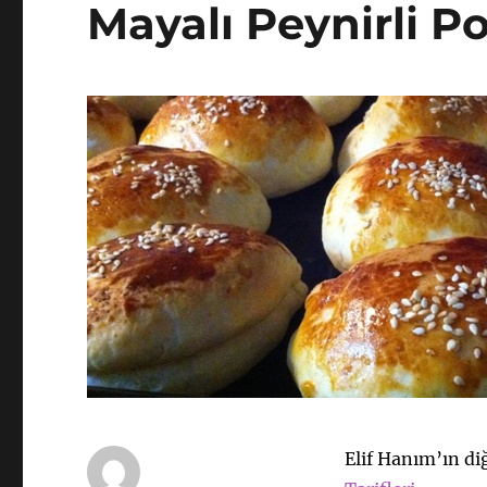
Mayalı Peynirli P
Elif Hanım’ın diğ