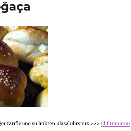
oğaça
er tariflerine şu linkten ulaşabilirsiniz >>>
Elif Hanımın