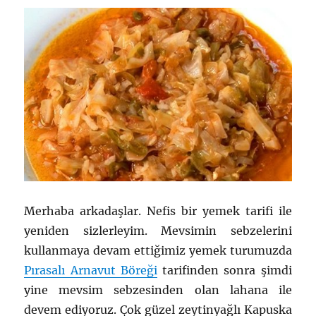
Merhaba arkadaşlar. Nefis bir yemek tarifi ile
yeniden sizlerleyim. Mevsimin sebzelerini
kullanmaya devam ettiğimiz yemek turumuzda
Pırasalı Arnavut Böreği
tarifinden sonra şimdi
yine mevsim sebzesinden olan lahana ile
devem ediyoruz. Çok güzel zeytinyağlı Kapuska