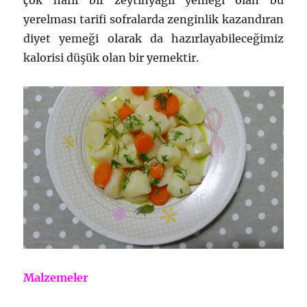
çok hafif bir zeytinyağlı yemeği olan bu
yerelması tarifi sofralarda zenginlik kazandıran
diyet yemeği olarak da hazırlayabileceğimiz
kalorisi düşük olan bir yemektir.
Malzemeler