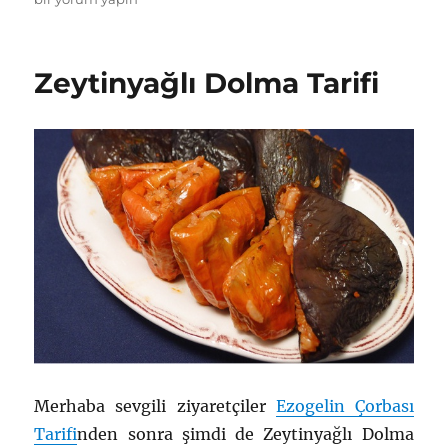
Kabak
Tarifi
için
Zeytinyağlı Dolma Tarifi
Merhaba sevgili ziyaretçiler
Ezogelin Çorbası
Tarifi
nden sonra şimdi de Zeytinyağlı Dolma