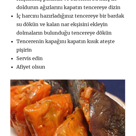
doldurun ağızlarını kapatın tencereye dizin
İç harcını hazırladığınız tencereye bir bardak
su dökün ve kalan nar ekşisini ekleyin
dolmaların bulunduğu tencereye dökün
Tencerenin kapağını kapatın kısık ateşte
pişirin
Servis edin
Afiyet olsun