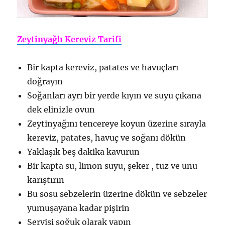
Zeytinyağlı Kereviz Tarifi
Bir kapta kereviz, patates ve havuçları
doğrayın
Soğanları ayrı bir yerde kıyın ve suyu çıkana
dek elinizle ovun
Zeytinyağını tencereye koyun üzerine sırayla
kereviz, patates, havuç ve soğanı dökün
Yaklaşık beş dakika kavurun
Bir kapta su, limon suyu, şeker , tuz ve unu
karıştırın
Bu sosu sebzelerin üzerine dökün ve sebzeler
yumuşayana kadar pişirin
Servisi soğuk olarak yapın