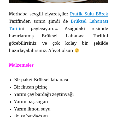
Merhaba sevgili ziyaretçiler
Pratik Sulu Börek
Tarifinden sonra şimdi de
Brüksel Lahanası
Tarifi
ni paylaşıyoruz. Aşağıdaki resimde
hazırlanmış Brüksel Lahanası Tarifini
görebilirsiniz ve çok kolay bir şekilde
hazırlayabilirsiniz. Afiyet olsun
Malzemeler
Bir paket Brüksel lahanası
Bir fincan pirinç
Yarım çay bardağı zeytinyağı
Yarım baş soğan
Yarım limon suyu
İki su bardağı su