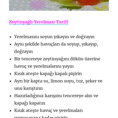
Zeytinyağlı Yerelması Tarifi
Yerelmasını soyun yıkayın ve doğrayın
Aynı şekilde havuçları da soyup, yıkayıp,
doğrayın
Bir tencereye zeytinyağını dökün üzerine
havuç ve yerelmalarını yayın
Kısık ateşte kapağı kapalı pişirin
Ayrı bir kapta su, limon suyu, tuz, şeker ve
unu karıştırın
Hazırladığınız karışımı tencereye alın ve
kapağı kapatın
Kısık ateşte havuç ve yerelmaları
yumuşayana kadar pişirin