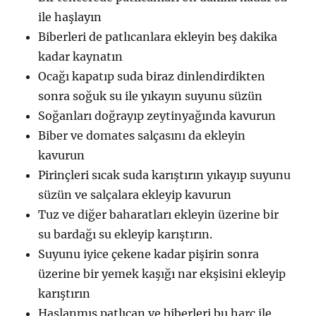
ile haşlayın
Biberleri de patlıcanlara ekleyin beş dakika
kadar kaynatın
Ocağı kapatıp suda biraz dinlendirdikten
sonra soğuk su ile yıkayın suyunu süzün
Soğanları doğrayıp zeytinyağında kavurun
Biber ve domates salçasını da ekleyin
kavurun
Pirinçleri sıcak suda karıştırın yıkayıp suyunu
süzün ve salçalara ekleyip kavurun
Tuz ve diğer baharatları ekleyin üzerine bir
su bardağı su ekleyip karıştırın.
Suyunu iyice çekene kadar pişirin sonra
üzerine bir yemek kaşığı nar ekşisini ekleyip
karıştırın
Haşlanmış patlıcan ve biberleri bu harç ile