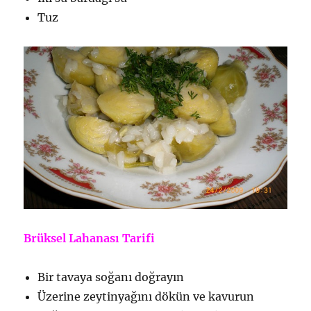
Tuz
Brüksel Lahanası Tarifi
Bir tavaya soğanı doğrayın
Üzerine zeytinyağını dökün ve kavurun