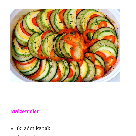
Malzemeler
İki adet kabak