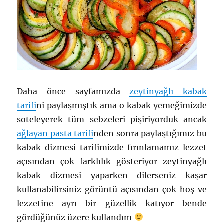
Daha önce sayfamızda
zeytinyağlı kabak
tarifi
ni paylaşmıştık ama o kabak yemeğimizde
soteleyerek tüm sebzeleri pişiriyorduk ancak
ağlayan pasta tarifi
nden sonra paylaştığımız bu
kabak dizmesi tarifimizde fırınlamamız lezzet
açısından çok farklılık gösteriyor zeytinyağlı
kabak dizmesi yaparken dilerseniz kaşar
kullanabilirsiniz görüntü açısından çok hoş ve
lezzetine ayrı bir güzellik katıyor bende
gördüğünüz üzere kullandım