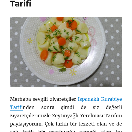
Tarifi
Merhaba sevgili ziyaretçiler
Ispanaklı Kurabiye
Tarifi
nden sonra şimdi de siz değerli
ziyaretçilerimizle Zeytinyağlı Yerelması Tarifini
paylaşıyorum. Çok farklı bir lezzeti olan ve de