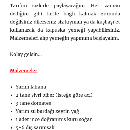
Tarifini sizlerle paylaşacağım. Her zaman
dediğim gibi tarife bağlı kalmak zorunda
değilsiniz dilerseniz siz kıymalı ya da kuşbaşı et
kullanarak da kapuska yemeği yapabilirsiniz.
Malzemeleri alıp yemeğin yapımına başlayalım.
Kolay gelsin…
Malzemeler
Yarım lahana
2 tane sivri biber (isteğe göre acı)
3 tane domates
Yarım su bardağı zeytin yağ
1 adet ince doğranmış kuru soğan
5-6 diş sarımsak