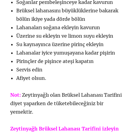
Soğanlar pembeleşinceye kadar kavurun
Brüksel lahanasını büyüklüklerine bakarak
bölün ikiye yada dörde bölün
Lahanaları soğana ekleyin kavurun
Üzerine su ekleyin ve limon suyu ekleyin
Su kaynayınca üzerine pirinç ekleyin
Lahanalar iyice yumuşayana kadar pişirin
Pirinçler de pişince ateşi kapatın
Servis edin
Afiyet olsun.
Not:
Zeytinyağlı olan Brüksel Lahanası Tarifini
diyet yaparken de tüketebileceğiniz bir
yemektir.
Zeytinyağlı Brüksel Lahanası Tarifini izleyin