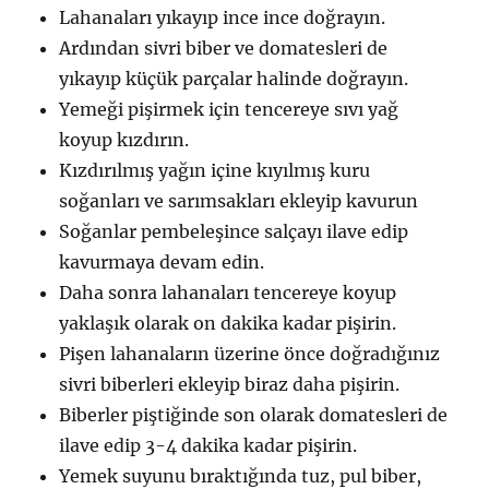
Lahanaları yıkayıp ince ince doğrayın.
Ardından sivri biber ve domatesleri de
yıkayıp küçük parçalar halinde doğrayın.
Yemeği pişirmek için tencereye sıvı yağ
koyup kızdırın.
Kızdırılmış yağın içine kıyılmış kuru
soğanları ve sarımsakları ekleyip kavurun
Soğanlar pembeleşince salçayı ilave edip
kavurmaya devam edin.
Daha sonra lahanaları tencereye koyup
yaklaşık olarak on dakika kadar pişirin.
Pişen lahanaların üzerine önce doğradığınız
sivri biberleri ekleyip biraz daha pişirin.
Biberler piştiğinde son olarak domatesleri de
ilave edip 3-4 dakika kadar pişirin.
Yemek suyunu bıraktığında tuz, pul biber,