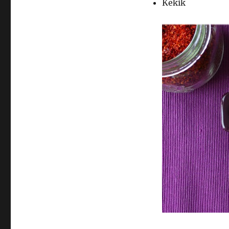
Kekik