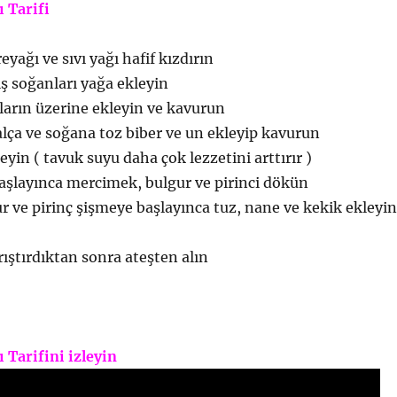
 Tarifi
eyağı ve sıvı yağı hafif kızdırın
 soğanları yağa ekleyin
ların üzerine ekleyin ve kavurun
alça ve soğana toz biber ve un ekleyip kavurun
yin ( tavuk suyu daha çok lezzetini arttırır )
şlayınca mercimek, bulgur ve pirinci dökün
 ve pirinç şişmeye başlayınca tuz, nane ve kekik ekleyin
rıştırdıktan sonra ateşten alın
 Tarifini izleyin