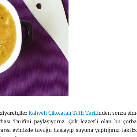
ziyaretçiler
Kahveli Çikolatalı Tatlı Tarifi
nden sonra şim
bası Tarifini paylaşıyoruz. Çok lezzetli olan bu çorba
varsa evinizde tavuğu haşlayıp suyuna yaptığınız taktir