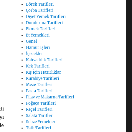
Börek Tarifleri
Çorba Tarifleri
Diyet Yemek Tarifleri
Dondurma Tarifleri
Ekmek Tarifleri
Et Yemekleri
Genel
Hamur İşleri
İçecekler
Kahvaltılık Tarifleri
Kek Tarifleri
Kış İçin Hazırlıklar
Kurabiye Tarifleri
Meze Tarifleri
Pasta Tarifleri
Pilav ve Makarna Tarifleri
Poğaça Tarifleri
di
Reçel Tarifleri
Salata Tarifleri
yı
Sebze Yemekleri
de
Tatlı Tarifleri