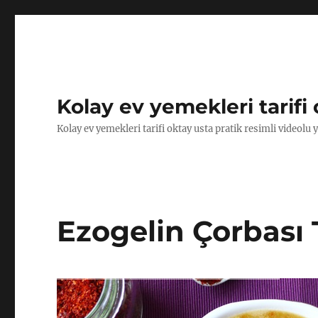
Kolay ev yemekleri tarifi 
Kolay ev yemekleri tarifi oktay usta pratik resimli videolu 
Ezogelin Çorbası T