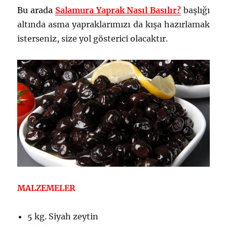
Bu arada
Salamura Yaprak Nasıl Basılır?
başlığı
altında asma yapraklarımızı da kışa hazırlamak
isterseniz, size yol gösterici olacaktır.
MALZEMELER
5 kg. Siyah zeytin