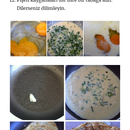
Dilerseniz dilimleyin.