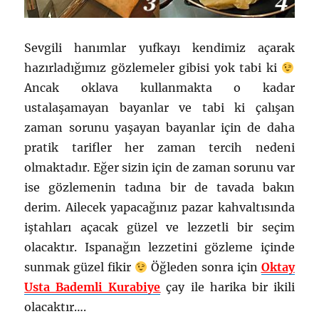
Sevgili hanımlar yufkayı kendimiz açarak
hazırladığımız gözlemeler gibisi yok tabi ki
Ancak oklava kullanmakta o kadar
ustalaşamayan bayanlar ve tabi ki çalışan
zaman sorunu yaşayan bayanlar için de daha
pratik tarifler her zaman tercih nedeni
olmaktadır. Eğer sizin için de zaman sorunu var
ise gözlemenin tadına bir de tavada bakın
derim. Ailecek yapacağınız pazar kahvaltısında
iştahları açacak güzel ve lezzetli bir seçim
olacaktır. Ispanağın lezzetini gözleme içinde
sunmak güzel fikir
Öğleden sonra için
Oktay
Usta Bademli Kurabiye
çay ile harika bir ikili
olacaktır….