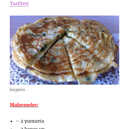
Tarifleri
kaygana
Malzemeler:
– 2 yumurta
– 2 kepçe un