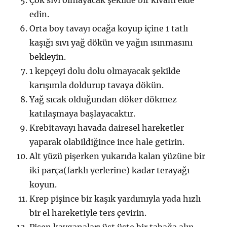
edin.
Orta boy tavayı ocağa koyup içine 1 tatlı
kaşığı sıvı yağ dökün ve yağın ısınmasını
bekleyin.
1 kepçeyi dolu dolu olmayacak şekilde
karışımla doldurup tavaya dökün.
Yağ sıcak olduğundan döker dökmez
katılaşmaya başlayacaktır.
Krebitavayı havada dairesel hareketler
yaparak olabildiğince ince hale getirin.
Alt yüzü pişerken yukarıda kalan yüzüne bir
iki parça(farklı yerlerine) kadar terayağı
koyun.
Krep pişince bir kaşık yardımıyla yada hızlı
bir el hareketiyle ters çevirin.
Pişen kayganaları üst üste bir tabağa alın.