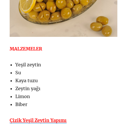
MALZEMELER
Yeşil zeytin
Su
Kaya tuzu
Zeytin yağı
Limon
Biber
Çizik Yeşil Zeytin Yapımı