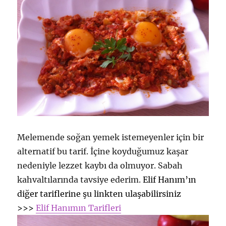
Melemende soğan yemek istemeyenler için bir
alternatif bu tarif. İçine koyduğumuz kaşar
nedeniyle lezzet kaybı da olmuyor. Sabah
kahvaltılarında tavsiye ederim.
Elif Hanım’ın
diğer tariflerine şu linkten ulaşabilirsiniz
>>>
Elif Hanımın Tarifleri