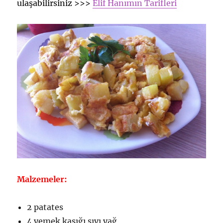
ulaşabilirsiniz >>>
Elif Hanımın Tarifleri
Malzemeler:
2 patates
4 yemek kaşığı sıvı yağ