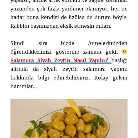
yapardı; ancak artık yoruldu ve sağlık sorunları
yüzünden çok fazla yardımcı olamıyor, her ne
kadar buna kendisi de üzülse de durum böyle.
Rabbim başımızdan eksik etmesin onları.
Şimdi sıra bizde Annelerimizden
öğrendiklerimizi gösterme zamanı geldi
Salamura Siyah Zeytin Nasıl Yapılır?
başlığı
altında da siyah zeytin salamura yapımı
hakkında bilgi edinebilirsiniz. Kolay gelsin
hanımlar…