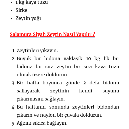
1 kg kaya tuzu
Sirke
Zeytin yağı
Salamura Siyah Zeytin Nasıl Yapılır ?
Zeytinleri yıkayın.
Büyük bir bidona yaklaşık 10 kg lık bir
bidona bir sıra zeytin bir sıra kaya tuzu
olmak üzere doldurun.
Bir hafta boyunca günde 2 defa bidonu
sallayarak zeytinin kendi suyunu
çıkarmasını sağlayın.
Bu haftanın sonunda zeytinleri bidondan
çıkarın ve naylon bir çuvala doldurun.
Ağzını sıkıca bağlayın.