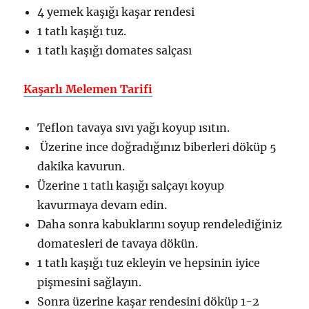
4 yemek kaşığı kaşar rendesi
1 tatlı kaşığı tuz.
1 tatlı kaşığı domates salçası
Kaşarlı Melemen Tarifi
Teflon tavaya sıvı yağı koyup ısıtın.
Üzerine ince doğradığınız biberleri döküp 5
dakika kavurun.
Üzerine 1 tatlı kaşığı salçayı koyup
kavurmaya devam edin.
Daha sonra kabuklarını soyup rendelediğiniz
domatesleri de tavaya dökün.
1 tatlı kaşığı tuz ekleyin ve hepsinin iyice
pişmesini sağlayın.
Sonra üzerine kaşar rendesini döküp 1-2