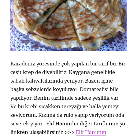
Karadeniz yöresinde çok yapılan bir tarif bu. Bir
çeşit krep de diyebiliriz. Kaygana genellikle
sabah kahvaltılarında yeniyor. Bazen içine
başka sebzelerde koyuluyor. Domateslisi bile
yapılıyor. Benim tarifimde sadece yeşillik var.
Ve bu krebi sıcakken tereyağı ve balla yemeyi
seviyorum. Kızıma da rulo yapıp veriyorum oda
severek yiyor.
Elif Hanım’ın diğer tariflerine şu
linkten ulaşabilirsiniz >>>
Elif Hanımın