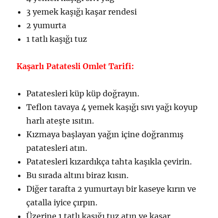
3 yemek kaşığı kaşar rendesi
2 yumurta
1 tatlı kaşığı tuz
Kaşarlı Patatesli Omlet Tarifi:
Patatesleri küp küp doğrayın.
Teflon tavaya 4 yemek kaşığı sıvı yağı koyup
harlı ateşte ısıtın.
Kızmaya başlayan yağın içine doğranmış
patatesleri atın.
Patatesleri kızardıkça tahta kaşıkla çevirin.
Bu sırada altını biraz kısın.
Diğer tarafta 2 yumurtayı bir kaseye kırın ve
çatalla iyice çırpın.
Üzerine 1 tatlı kaşığı tuz atın ve kaşar