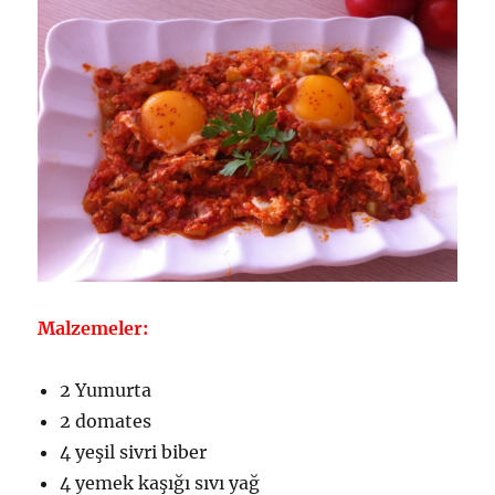
Malzemeler:
2 Yumurta
2 domates
4 yeşil sivri biber
4 yemek kaşığı sıvı yağ