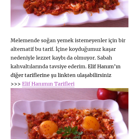
Melemende soğan yemek istemeyenler için bir
alternatif bu tarif. İçine koyduğumuz kaşar
nedeniyle lezzet kaybı da olmuyor. Sabah
kahvaltılarında tavsiye ederim.
Elif Hanım’ın
diğer tariflerine şu linkten ulaşabilirsiniz
>>>
Elif Hanımın Tarifleri