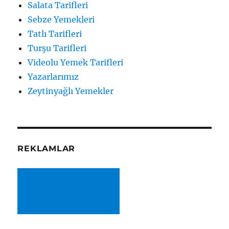
Salata Tarifleri
Sebze Yemekleri
Tatlı Tarifleri
Turşu Tarifleri
Videolu Yemek Tarifleri
Yazarlarımız
Zeytinyağlı Yemekler
REKLAMLAR