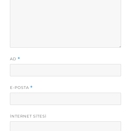
AD
*
E-POSTA
*
İNTERNET SITESI