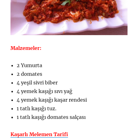
Malzemeler:
2 Yumurta
2 domates
4 yeşil sivri biber
4 yemek kaşığı sıvı yağ
4 yemek kaşığı kaşar rendesi
1 tatlı kaşığı tuz.
1 tatlı kaşığı domates salçası
Kaşarlı Melemen Tarifi