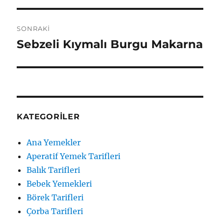
SONRAKI
Sebzeli Kıymalı Burgu Makarna
Sonraki
yazı:
KATEGORILER
Ana Yemekler
Aperatif Yemek Tarifleri
Balık Tarifleri
Bebek Yemekleri
Börek Tarifleri
Çorba Tarifleri