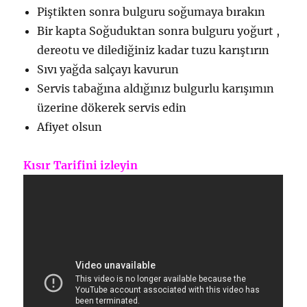
Piştikten sonra bulguru soğumaya bırakın
Bir kapta Soğuduktan sonra bulguru yoğurt ,
dereotu ve dilediğiniz kadar tuzu karıştırın
Sıvı yağda salçayı kavurun
Servis tabağına aldığınız bulgurlu karışımın
üzerine dökerek servis edin
Afiyet olsun
Kısır Tarifini izleyin