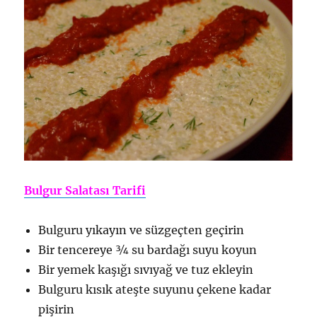
Bulgur Salatası Tarifi
Bulguru yıkayın ve süzgeçten geçirin
Bir tencereye ¾ su bardağı suyu koyun
Bir yemek kaşığı sıvıyağ ve tuz ekleyin
Bulguru kısık ateşte suyunu çekene kadar
pişirin