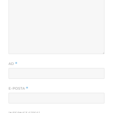
AD
*
E-POSTA
*
İNTERNET SITESI