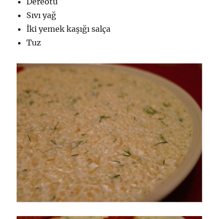
Dereotu
Sıvı yağ
İki yemek kaşığı salça
Tuz