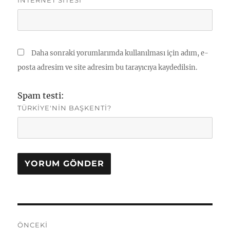
Daha sonraki yorumlarımda kullanılması için adım, e-
posta adresim ve site adresim bu tarayıcıya kaydedilsin.
Spam testi:
TÜRKIYE'NIN BAŞKENTI?
Yazı
ÖNCEKI