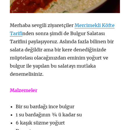
Merhaba sevgili ziyaretçiler
Mercimekli Köfte
Tarifi
nden sonra şimdi de Bulgur Salatası
Tarifini paylaşıyoruz. Aslında fazla bilinen bir
salata değildir ama bir kere denediğinizde
müptelası olacağınızdan eminim yoğurt ve
bulgur ile yapılan bu salatayı mutlaka
denemelisiniz.
Malzemeler
Bir su bardağı ince bulgur
1 su bardağının ¾ ü kadar su
6 kaşık süzme yoğurt