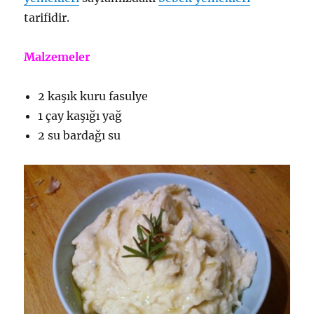
tarifidir.
Malzemeler
2 kaşık kuru fasulye
1 çay kaşığı yağ
2 su bardağı su