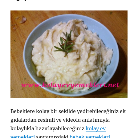
Bebeklere kolay bir şekilde yedirebileceğiniz ek
gıdalardan resimli ve videolu anlatımıyla
kolaylıkla hazırlayabileceğiniz
kolay ev
yemekleri
sayfamızdaki
bebek yemekleri