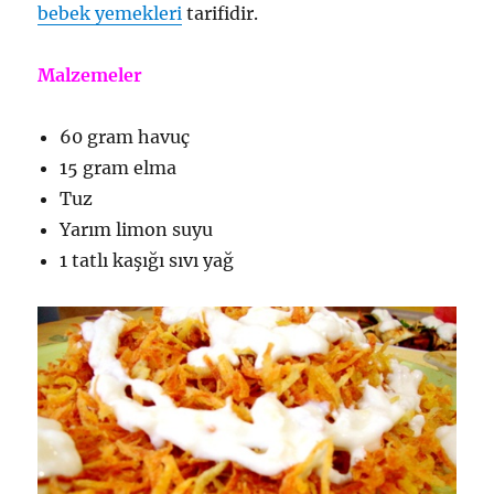
bebek yemekleri
tarifidir.
Malzemeler
60 gram havuç
15 gram elma
Tuz
Yarım limon suyu
1 tatlı kaşığı sıvı yağ