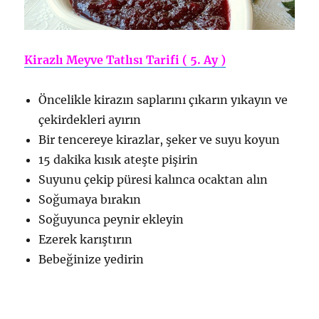
Kirazlı Meyve Tatlısı Tarifi ( 5. Ay )
Öncelikle kirazın saplarını çıkarın yıkayın ve
çekirdekleri ayırın
Bir tencereye kirazlar, şeker ve suyu koyun
15 dakika kısık ateşte pişirin
Suyunu çekip püresi kalınca ocaktan alın
Soğumaya bırakın
Soğuyunca peynir ekleyin
Ezerek karıştırın
Bebeğinize yedirin