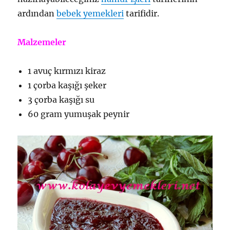
ardından
bebek yemekleri
tarifidir.
Malzemeler
1 avuç kırmızı kiraz
1 çorba kaşığı şeker
3 çorba kaşığı su
60 gram yumuşak peynir