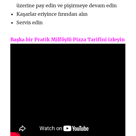
üzerine pay edin ve pişirmeye devam edin
Kaşarlar eriyince fırından alın
Servis edin
Başka bir Pratik Milföylü Pizza Tarifini izleyin