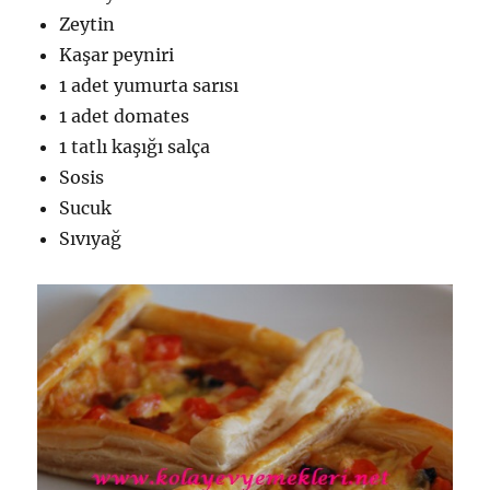
Zeytin
Kaşar peyniri
1 adet yumurta sarısı
1 adet domates
1 tatlı kaşığı salça
Sosis
Sucuk
Sıvıyağ