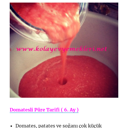
Domatesli Püre Tarifi ( 6. Ay )
Domates, patates ve soğanı çok küçük