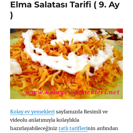
Elma Salatası Tarifi ( 9. Ay
)
Kolay ev yemekleri
sayfamızda Resimli ve
videolu anlatımıyla kolaylıkla
hazırlayabileceğiniz
tatlı tarifleri
nin ardından