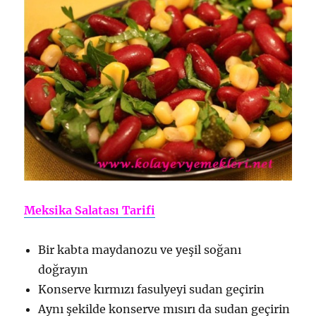
Meksika Salatası Tarifi
Bir kabta maydanozu ve yeşil soğanı
doğrayın
Konserve kırmızı fasulyeyi sudan geçirin
Aynı şekilde konserve mısırı da sudan geçirin