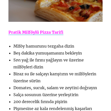
Pratik Milföylü Pizza Tarifi
Mlföy hamurunu tezgaha dizin
Beş dakika yumuşamasını bekleyin
Sıvı yağ ile fırını yağlayın ve üzerine
milföyleri dizin
Biraz su ile salçayı karıştırın ve milföylerin
üzerine sürün
Domates, sucuk, salam ve zeytini doğrayın
Salça sosunun üzerine yerleştirin
200 derecelik fırında pişirin
Pişmesine az kala rendelenmiş kaşarları