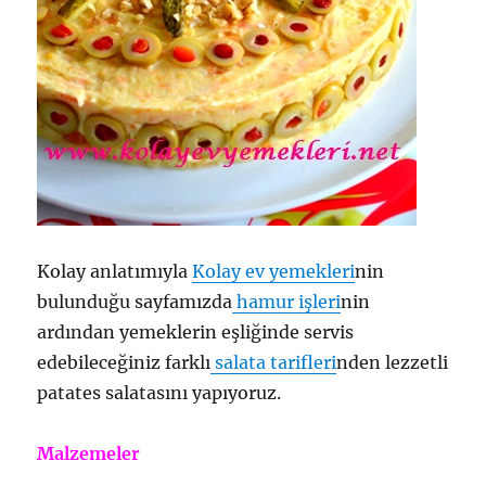
Kolay anlatımıyla
Kolay ev yemekleri
nin
bulunduğu sayfamızda
hamur işleri
nin
ardından yemeklerin eşliğinde servis
edebileceğiniz farklı
salata tarifleri
nden lezzetli
patates salatasını yapıyoruz.
Malzemeler