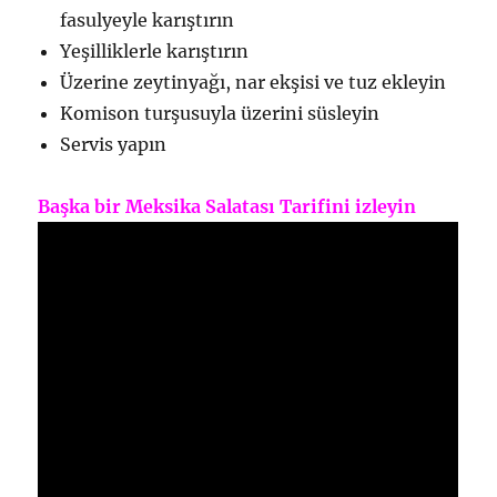
fasulyeyle karıştırın
Yeşilliklerle karıştırın
Üzerine zeytinyağı, nar ekşisi ve tuz ekleyin
Komison turşusuyla üzerini süsleyin
Servis yapın
Başka bir Meksika Salatası Tarifini izleyin