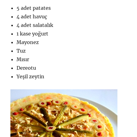
5 adet patates
4 adet havuç
4 adet salatalık
1 kase yoğurt
Mayonez
Tuz
Mısır
Dereotu
Yeşil zeytin