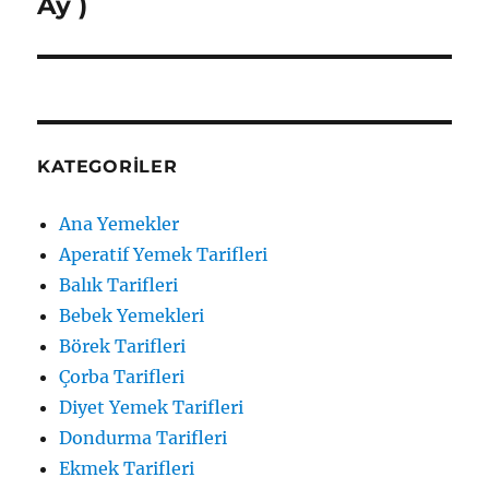
yazı:
Ay )
KATEGORILER
Ana Yemekler
Aperatif Yemek Tarifleri
Balık Tarifleri
Bebek Yemekleri
Börek Tarifleri
Çorba Tarifleri
Diyet Yemek Tarifleri
Dondurma Tarifleri
Ekmek Tarifleri