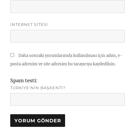
İNTERNET SITESI
Daha sonraki yorumlarımda kullanılması için adım, e-
posta adresim ve site adresim bu tarayıcıya kaydedilsin.
Spam testi:
TÜRKIYE'NIN BAŞKENTI?