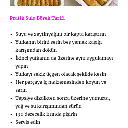
Pratik Sulu Börek Tarifi
Suyu ve zeytinyağını bir kapta karıştırın
Yufkanın birini serin beş yemek kaşığı
karışımdan dökün
İkinci yufkanın da üzerine aynı uygulamayı
yapın
Yufkayı sekiz üçgen olacak şekilde kesin
Her parçaya iç malzemesinden koyun ve
sarın
Tepsiye dizdikten sonra üzerine yumurta,
yağ ve su karışımından sürün
190 derecelik fırında pişirin
Servis edin