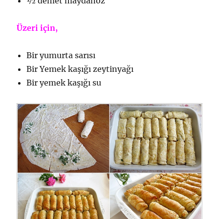
½ demet maydanoz
Üzeri için,
Bir yumurta sarısı
Bir Yemek kaşığı zeytinyağı
Bir yemek kaşığı su