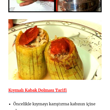
Kıymalı Kabak Dolması Tarifi
Öncelikle kıymayı karıştırma kabının içine