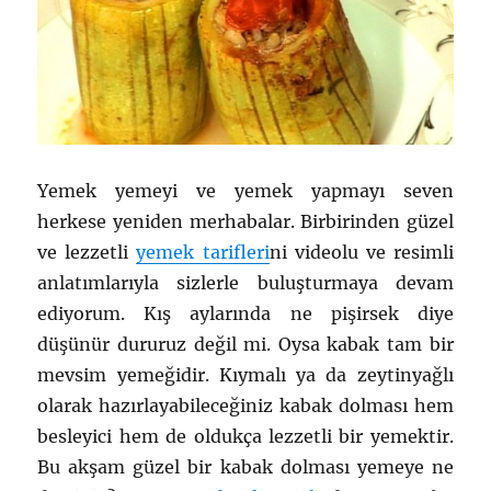
Yemek yemeyi ve yemek yapmayı seven
herkese yeniden merhabalar. Birbirinden güzel
ve lezzetli
yemek tarifleri
ni videolu ve resimli
anlatımlarıyla sizlerle buluşturmaya devam
ediyorum. Kış aylarında ne pişirsek diye
düşünür dururuz değil mi. Oysa kabak tam bir
mevsim yemeğidir. Kıymalı ya da zeytinyağlı
olarak hazırlayabileceğiniz kabak dolması hem
besleyici hem de oldukça lezzetli bir yemektir.
Bu akşam güzel bir kabak dolması yemeye ne