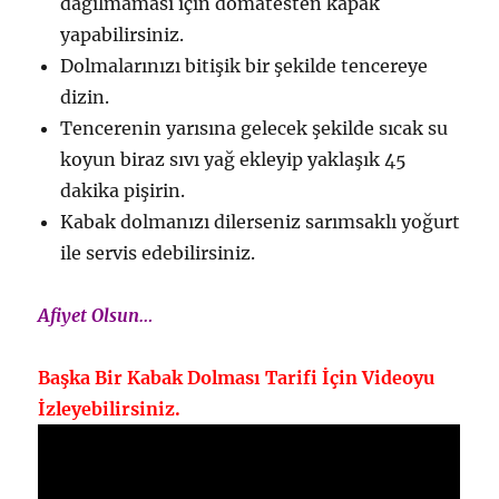
dağılmaması için domatesten kapak
yapabilirsiniz.
Dolmalarınızı bitişik bir şekilde tencereye
dizin.
Tencerenin yarısına gelecek şekilde sıcak su
koyun biraz sıvı yağ ekleyip yaklaşık 45
dakika pişirin.
Kabak dolmanızı dilerseniz sarımsaklı yoğurt
ile servis edebilirsiniz.
Afiyet Olsun…
Başka Bir Kabak Dolması Tarifi İçin Videoyu
İzleyebilirsiniz.