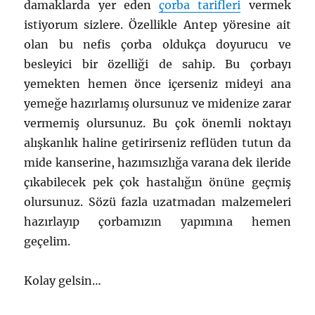
damaklarda yer eden
çorba tarifleri
vermek
istiyorum sizlere. Özellikle Antep yöresine ait
olan bu nefis çorba oldukça doyurucu ve
besleyici bir özelliği de sahip. Bu çorbayı
yemekten hemen önce içerseniz mideyi ana
yemeğe hazırlamış olursunuz ve midenize zarar
vermemiş olursunuz. Bu çok önemli noktayı
alışkanlık haline getirirseniz reflüden tutun da
mide kanserine, hazımsızlığa varana dek ileride
çıkabilecek pek çok hastalığın önüne geçmiş
olursunuz. Sözü fazla uzatmadan malzemeleri
hazırlayıp çorbamızın yapımına hemen
geçelim.
Kolay gelsin…