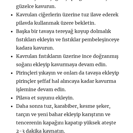
güzelce kavurun.
Kavrulan ciğerlerin üzerine tuz ilave ederek
pilavda kullanmak üzere bekletin.
Başka bir tavaya tereyağ koyup dolmalık
fıstıkları ekleyin ve fıstıklar pembeleşinceye
kadara kavurun.
Kavrulan fıstıkların üzerine ince doğranmış
soğanı ekleyip kavurmaya devam edin.
Pirinçleri yıkayın ve onları da tavaya ekleyip
pirinçler şeffaf hal alıncaya kadar kavurma
işlemine devam edin.
Pilava et suyunu ekleyin.
Daha sonra tuz, karabiber, kesme şeker,
tarçın ve yeni bahar ekleyip karıştırın ve
tencerenin kapağını kapatıp yüksek ateşte
2-3 dakika kaynatın.