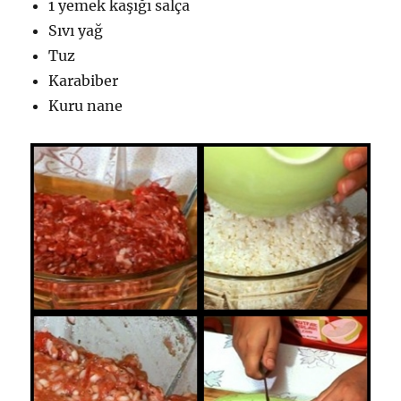
1 yemek kaşığı salça
Sıvı yağ
Tuz
Karabiber
Kuru nane