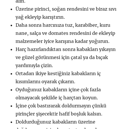
alın.
Üzerine pirinci, soğan rendesini ve biraz sıvı
yağ ekleyip karıştırın.
Daha sonra harcınıza tuz, karabiber, kuru
nane, salça ve domates rendesini de ekleyip
malzemeler iyice karışına kadar yoğurun.
Harç hazırlandıktan sonra kabakları yıkayın
ve güzel görünmesi için çatal ya da bıçak
yardımıyla çizin.
Ortadan ikiye kestiğiniz kabakların iç
kısımlarını oyarak çıkarın.
Oyduğunuz kabakların içine çok fazla
olmayacak şekilde iç harçtan koyun.
İçine çok bastırarak doldurmayın çünkü
pirinçler şişecektir hafif boşluk kalsın.
Doldurduğunuz kabakların üzerine