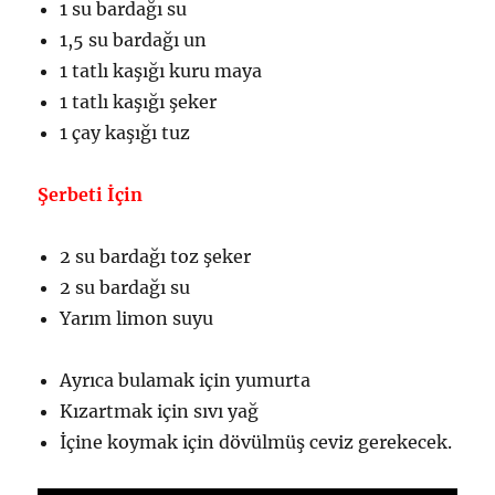
1 su bardağı su
1,5 su bardağı un
1 tatlı kaşığı kuru maya
1 tatlı kaşığı şeker
1 çay kaşığı tuz
Şerbeti İçin
2 su bardağı toz şeker
2 su bardağı su
Yarım limon suyu
Ayrıca bulamak için yumurta
Kızartmak için sıvı yağ
İçine koymak için dövülmüş ceviz gerekecek.