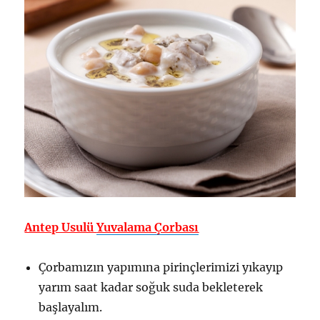
Antep Usulü
Yuvalama Çorbası
Çorbamızın yapımına pirinçlerimizi yıkayıp
yarım saat kadar soğuk suda bekleterek
başlayalım.