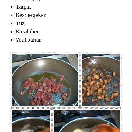
Tarçın
Kesme şeker
Tuz
Karabiber
Yeni bahar