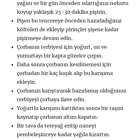
yağını ve bir gün önceden ıslattığınız nohutu
koyup yaklaşık 25-30 dakika pişirin.
Pişen bu tencereye önceden hazırladığınız
köfteleri de ekleyip pirinçler şişene kadar
pişirmeye devam edin.
Çorbanın terbiyesi için yoğurt, un ve
yumurtayı bir kapta güzelce çırpın.
Daha sonra çorbanın kesilmemesi için
çorbadan bir kaç kaşık alıp bu karışıma
ekleyin.
Çorbanızı karıştırarak hazırlamış olduğunuz
terbiyeyi çorbaya ilave edin.
Yoğurtlu karışımı kattıktan sonra bir taşım
kaynatıp çorbanın altını kapatın.
Bir tava da tereyağ eritip naneyi
pembeleşinceye kadar yağda kızartın.