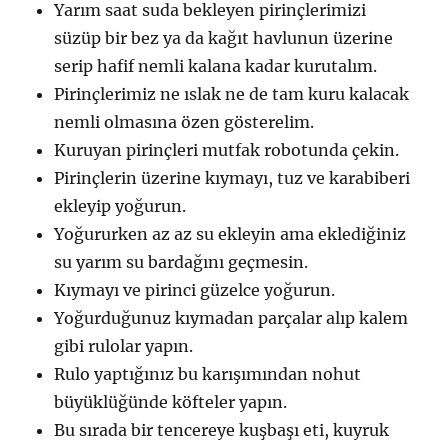
Yarım saat suda bekleyen pirinçlerimizi
süzüp bir bez ya da kağıt havlunun üzerine
serip hafif nemli kalana kadar kurutalım.
Pirinçlerimiz ne ıslak ne de tam kuru kalacak
nemli olmasına özen gösterelim.
Kuruyan pirinçleri mutfak robotunda çekin.
Pirinçlerin üzerine kıymayı, tuz ve karabiberi
ekleyip yoğurun.
Yoğururken az az su ekleyin ama eklediğiniz
su yarım su bardağını geçmesin.
Kıymayı ve pirinci güzelce yoğurun.
Yoğurduğunuz kıymadan parçalar alıp kalem
gibi rulolar yapın.
Rulo yaptığınız bu karışımından nohut
büyüklüğünde köfteler yapın.
Bu sırada bir tencereye kuşbaşı eti, kuyruk