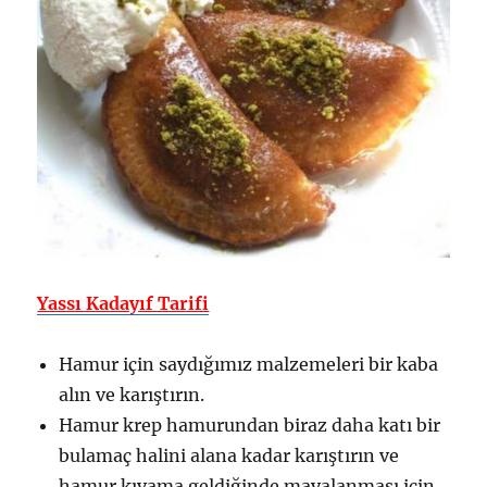
Yassı Kadayıf Tarifi
Hamur için saydığımız malzemeleri bir kaba
alın ve karıştırın.
Hamur krep hamurundan biraz daha katı bir
bulamaç halini alana kadar karıştırın ve
hamur kıvama geldiğinde mayalanması için