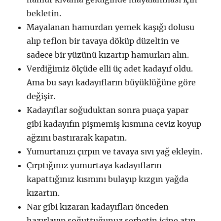
bekletin.
Mayalanan hamurdan yemek kaşığı dolusu
alıp teflon bir tavaya döküp düzeltin ve
sadece bir yüzünü kızartıp hamurları alın.
Verdiğimiz ölçüde elli üç adet kadayıf oldu.
Ama bu sayı kadayıfların büyüklüğüne göre
değişir.
Kadayıflar soğuduktan sonra puaça yapar
gibi kadayıfın pişmemiş kısmına ceviz koyup
ağzını bastırarak kapatın.
Yumurtanızı çırpın ve tavaya sıvı yağ ekleyin.
Çırptığınız yumurtaya kadayıfların
kapattığınız kısmını bulayıp kızgın yağda
kızartın.
Nar gibi kızaran kadayıfları önceden
hazırlayıp soğuttuğunuz şerbetin içine atın.