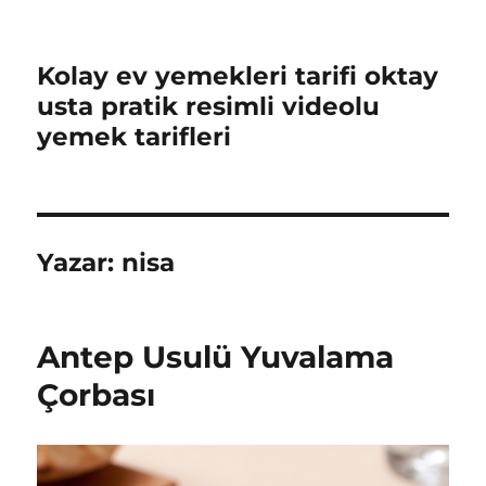
Kolay ev yemekleri tarifi oktay
usta pratik resimli videolu
yemek tarifleri
Yazar:
nisa
Antep Usulü Yuvalama
Çorbası