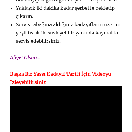
Yaklaşık iki dakika kadar şerbette bekletip
çıkarın.
Servis tabağına aldığınız kadayıfların üzerini
yeşil fıstık ile süsleyebilir yanında kaymakla
servis edebilirsiniz.
Afiyet Olsun…
Başka Bir Yassı Kadayıf Tarifi İçin Videoyu
İzleyebilirsiniz.