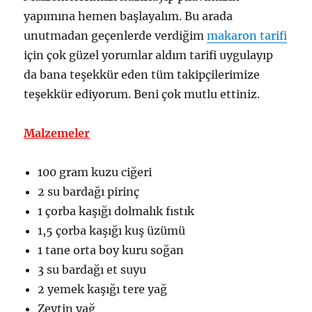
yapımına hemen başlayalım. Bu arada
unutmadan geçenlerde verdiğim
makaron tarifi
için çok güzel yorumlar aldım tarifi uygulayıp
da bana teşekkür eden tüm takipçilerimize
teşekkür ediyorum. Beni çok mutlu ettiniz.
Malzemeler
100 gram kuzu ciğeri
2 su bardağı pirinç
1 çorba kaşığı dolmalık fıstık
1,5 çorba kaşığı kuş üzümü
1 tane orta boy kuru soğan
3 su bardağı et suyu
2 yemek kaşığı tere yağ
Zeytin yağ