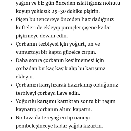
yağını ve bir gün önceden ıslattığınız nohutu
koyup yaklaşık 25-30 dakika pişirin.
Pişen bu tencereye önceden hazırladığınız
köfteleri de ekleyip pirinçler şişene kadar
pişirmeye devam edin.
Çorbanın terbiyesi için yoğurt, un ve
yumurtayı bir kapta güzelce çırpın.
Daha sonra çorbanın kesilmemesi için
çorbadan bir kaç kaşık alıp bu karışıma
ekleyin.
Çorbanızı karıştırarak hazırlamış olduğunuz
terbiyeyi çorbaya ilave edin.
Yoğurtlu karışımı kattıktan sonra bir taşım
kaynatıp çorbanın altını kapatın.
Bir tava da tereyağ eritip naneyi
pembeleşinceye kadar yağda kızartın.