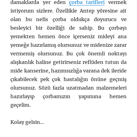
damaklarda yer eden
çorba tarifleri
vermek
istiyorum sizlere. Özellikle Antep yöresine ait
olan bu nefis çorba oldukça doyurucu ve
besleyici bir özelliği de sahip. Bu çorbayı
yemekten hemen önce içerseniz mideyi ana
yemeğe hazırlamış olursunuz ve midenize zarar
vermemiş olursunuz. Bu çok önemli noktayı
alışkanlık haline getirirseniz reflüden tutun da
mide kanserine, hazımsızlığa varana dek ileride
çıkabilecek pek çok hastalığın önüne geçmiş
olursunuz. Sözü fazla uzatmadan malzemeleri
hazırlayıp çorbamızın yapımına hemen
geçelim.
Kolay gelsin…