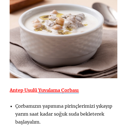
Antep Usulü
Yuvalama Çorbası
Çorbamızın yapımına pirinçlerimizi yıkayıp
yarım saat kadar soğuk suda bekleterek
başlayalım.