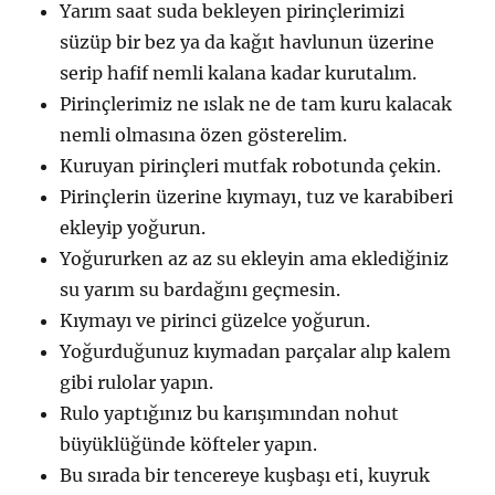
Yarım saat suda bekleyen pirinçlerimizi
süzüp bir bez ya da kağıt havlunun üzerine
serip hafif nemli kalana kadar kurutalım.
Pirinçlerimiz ne ıslak ne de tam kuru kalacak
nemli olmasına özen gösterelim.
Kuruyan pirinçleri mutfak robotunda çekin.
Pirinçlerin üzerine kıymayı, tuz ve karabiberi
ekleyip yoğurun.
Yoğururken az az su ekleyin ama eklediğiniz
su yarım su bardağını geçmesin.
Kıymayı ve pirinci güzelce yoğurun.
Yoğurduğunuz kıymadan parçalar alıp kalem
gibi rulolar yapın.
Rulo yaptığınız bu karışımından nohut
büyüklüğünde köfteler yapın.
Bu sırada bir tencereye kuşbaşı eti, kuyruk