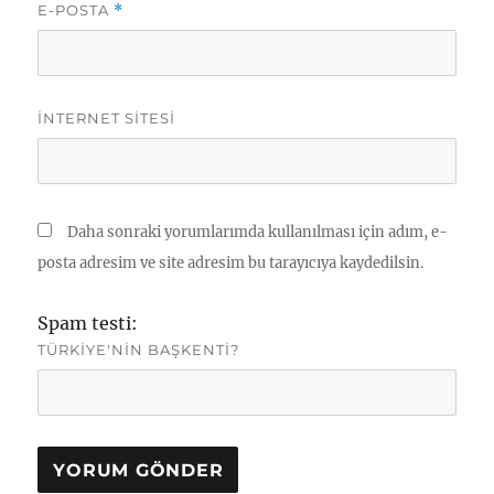
E-POSTA
*
İNTERNET SITESI
Daha sonraki yorumlarımda kullanılması için adım, e-
posta adresim ve site adresim bu tarayıcıya kaydedilsin.
Spam testi:
TÜRKIYE'NIN BAŞKENTI?