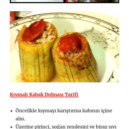
Kıymalı Kabak Dolması Tarifi
Öncelikle kıymayı karıştırma kabının içine
alın.
Üzerine pirinci, soğan rendesini ve biraz sıvı