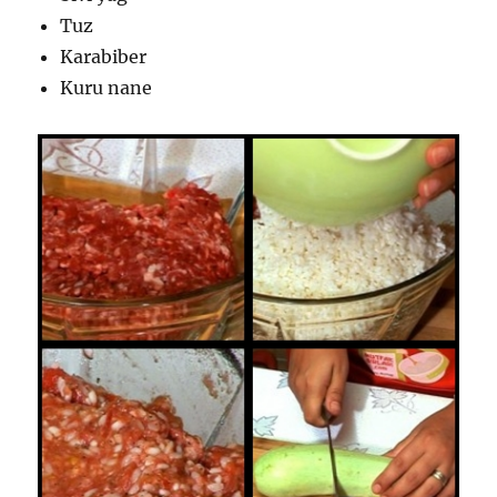
Tuz
Karabiber
Kuru nane