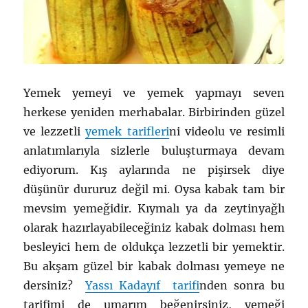
Yemek yemeyi ve yemek yapmayı seven
herkese yeniden merhabalar. Birbirinden güzel
ve lezzetli
yemek tarifleri
ni videolu ve resimli
anlatımlarıyla sizlerle buluşturmaya devam
ediyorum. Kış aylarında ne pişirsek diye
düşünür dururuz değil mi. Oysa kabak tam bir
mevsim yemeğidir. Kıymalı ya da zeytinyağlı
olarak hazırlayabileceğiniz kabak dolması hem
besleyici hem de oldukça lezzetli bir yemektir.
Bu akşam güzel bir kabak dolması yemeye ne
dersiniz?
Yassı Kadayıf tarifi
nden sonra bu
tarifimi de umarım beğenirsiniz, yemeği