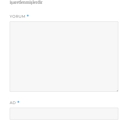
işaretlenmişlerdir
YORUM
*
AD
*