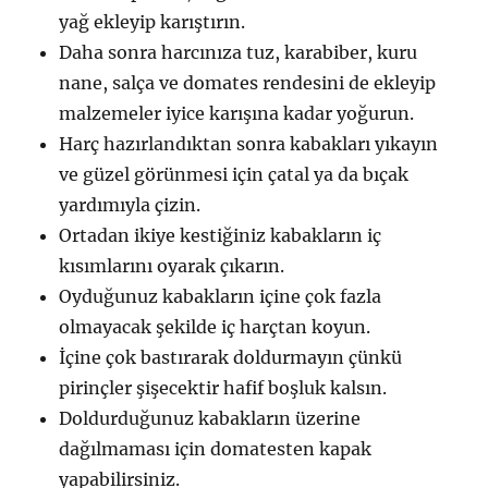
yağ ekleyip karıştırın.
Daha sonra harcınıza tuz, karabiber, kuru
nane, salça ve domates rendesini de ekleyip
malzemeler iyice karışına kadar yoğurun.
Harç hazırlandıktan sonra kabakları yıkayın
ve güzel görünmesi için çatal ya da bıçak
yardımıyla çizin.
Ortadan ikiye kestiğiniz kabakların iç
kısımlarını oyarak çıkarın.
Oyduğunuz kabakların içine çok fazla
olmayacak şekilde iç harçtan koyun.
İçine çok bastırarak doldurmayın çünkü
pirinçler şişecektir hafif boşluk kalsın.
Doldurduğunuz kabakların üzerine
dağılmaması için domatesten kapak
yapabilirsiniz.