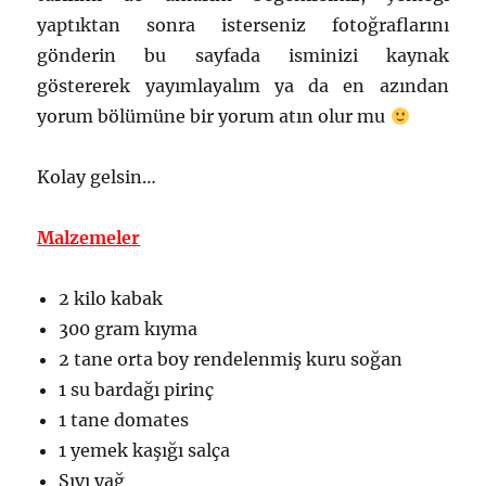
yaptıktan sonra isterseniz fotoğraflarını
gönderin bu sayfada isminizi kaynak
göstererek yayımlayalım ya da en azından
yorum bölümüne bir yorum atın olur mu
Kolay gelsin…
Malzemeler
2 kilo kabak
300 gram kıyma
2 tane orta boy rendelenmiş kuru soğan
1 su bardağı pirinç
1 tane domates
1 yemek kaşığı salça
Sıvı yağ