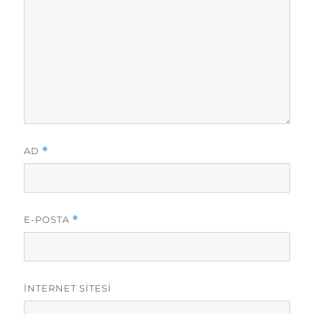
AD
*
E-POSTA
*
İNTERNET SITESI