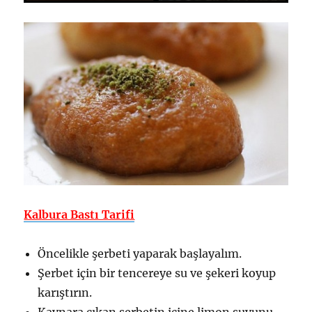
Kalbura Bastı Tarifi
Öncelikle şerbeti yaparak başlayalım.
Şerbet için bir tencereye su ve şekeri koyup
karıştırın.