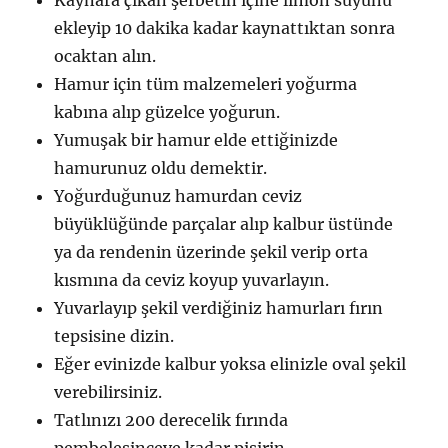
Kaynara çıkan şerbetin içine limon suyunu
ekleyip 10 dakika kadar kaynattıktan sonra
ocaktan alın.
Hamur için tüm malzemeleri yoğurma
kabına alıp güzelce yoğurun.
Yumuşak bir hamur elde ettiğinizde
hamurunuz oldu demektir.
Yoğurduğunuz hamurdan ceviz
büyüklüğünde parçalar alıp kalbur üstünde
ya da rendenin üzerinde şekil verip orta
kısmına da ceviz koyup yuvarlayın.
Yuvarlayıp şekil verdiğiniz hamurları fırın
tepsisine dizin.
Eğer evinizde kalbur yoksa elinizle oval şekil
verebilirsiniz.
Tatlınızı 200 derecelik fırında