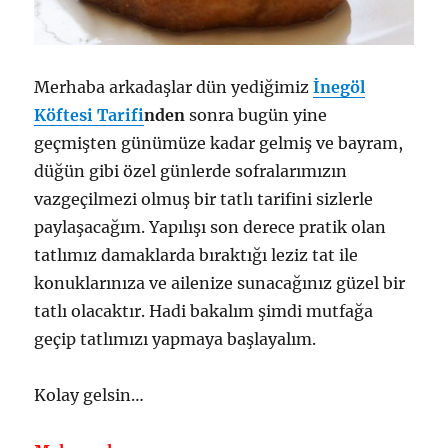
Merhaba arkadaşlar dün yediğimiz
İnegöl
Köftesi Tarifi
nden
sonra bugün yine
geçmişten günümüze kadar gelmiş ve bayram,
düğün gibi özel günlerde sofralarımızın
vazgeçilmezi olmuş bir tatlı tarifini sizlerle
paylaşacağım. Yapılışı son derece pratik olan
tatlımız damaklarda bıraktığı leziz tat ile
konuklarınıza ve ailenize sunacağınız güzel bir
tatlı olacaktır. Hadi bakalım şimdi mutfağa
geçip tatlımızı yapmaya başlayalım.
Kolay gelsin…