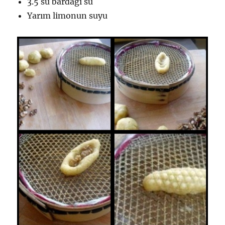
3.5 su bardağı su
Yarım limonun suyu