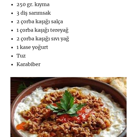
250 gr. kıyma
3 diş sarımsak
2 çorba kaşığı salça
1 çorba kaşığı tereyağ
2 çorba kaşığı sıvı yağ
1 kase yoğurt
Tuz
Karabiber