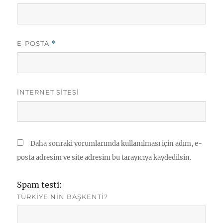
E-POSTA
*
İNTERNET SITESI
Daha sonraki yorumlarımda kullanılması için adım, e-
posta adresim ve site adresim bu tarayıcıya kaydedilsin.
Spam testi:
TÜRKIYE'NIN BAŞKENTI?