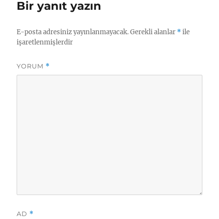
Bir yanıt yazın
E-posta adresiniz yayınlanmayacak.
Gerekli alanlar
*
ile
işaretlenmişlerdir
YORUM
*
AD
*