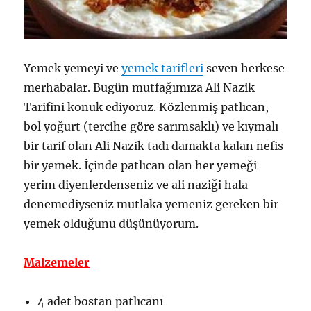
Yemek yemeyi ve
yemek tarifleri
seven herkese
merhabalar. Bugün mutfağımıza Ali Nazik
Tarifini konuk ediyoruz. Közlenmiş patlıcan,
bol yoğurt (tercihe göre sarımsaklı) ve kıymalı
bir tarif olan Ali Nazik tadı damakta kalan nefis
bir yemek. İçinde patlıcan olan her yemeği
yerim diyenlerdenseniz ve ali naziği hala
denemediyseniz mutlaka yemeniz gereken bir
yemek olduğunu düşünüyorum.
Malzemeler
4 adet bostan patlıcanı