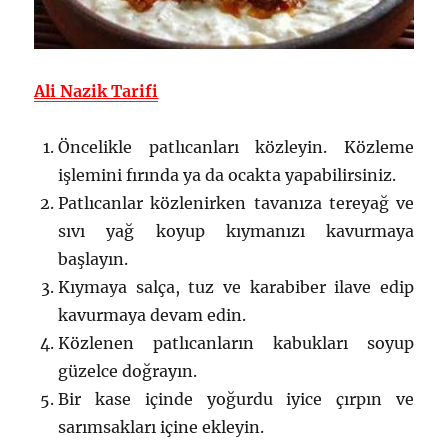
Ali Nazik Tarifi
Öncelikle patlıcanları közleyin. Közleme
işlemini fırında ya da ocakta yapabilirsiniz.
Patlıcanlar közlenirken tavanıza tereyağ ve
sıvı yağ koyup kıymanızı kavurmaya
başlayın.
Kıymaya salça, tuz ve karabiber ilave edip
kavurmaya devam edin.
Közlenen patlıcanların kabukları soyup
güzelce doğrayın.
Bir kase içinde yoğurdu iyice çırpın ve
sarımsakları içine ekleyin.