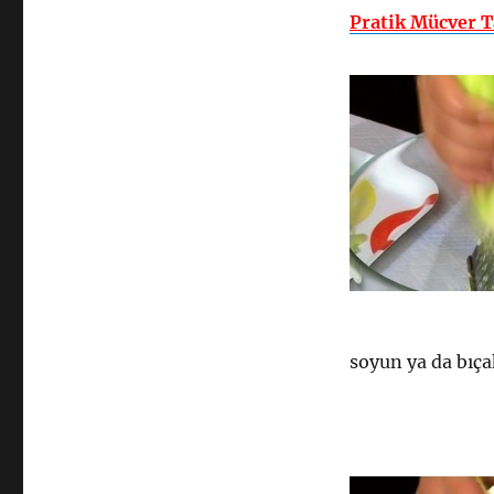
Pratik Mücver T
soyun ya da bıça