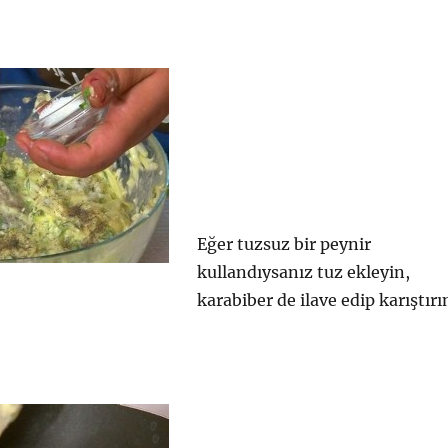
Eğer tuzsuz bir peynir
kullandıysanız tuz ekleyin,
karabiber de ilave edip karıştırı