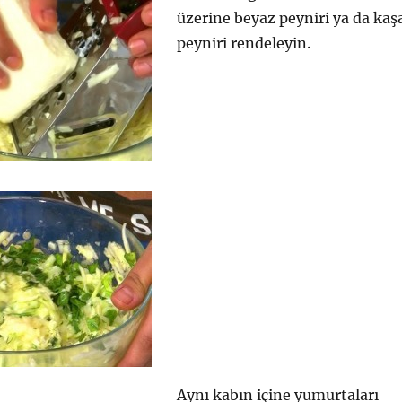
üzerine beyaz peyniri ya da kaş
peyniri rendeleyin.
Aynı kabın içine yumurtaları