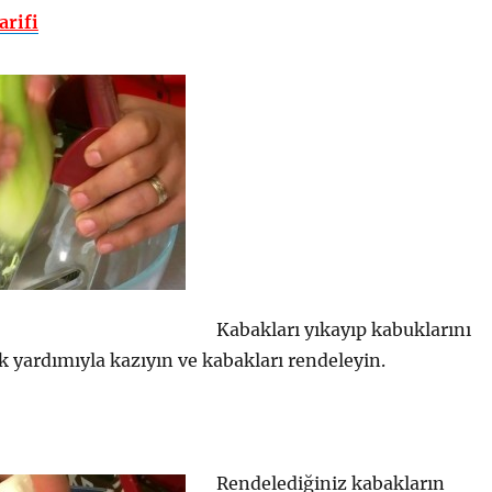
arifi
Kabakları yıkayıp kabuklarını
k yardımıyla kazıyın ve kabakları rendeleyin.
Rendelediğiniz kabakların