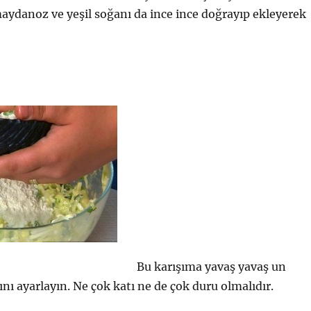
maydanoz ve yeşil soğanı da ince ince doğrayıp ekleyerek
Bu karışıma yavaş yavaş un
nı ayarlayın. Ne çok katı ne de çok duru olmalıdır.