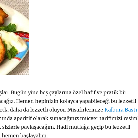
ar. Bugün yine beş çaylarına özel hafif ve pratik bir
acağız. Hemen hepinizin kolayca yapabileceği bu lezzetli
la daha da lezzetli oluyor. Misafirlerinize
Kalbura Bastı
anında aperitif olarak sunacağınız mücver tarifimizi resim
k sizlerle paylaşacağım. Hadi mutfağa geçip bu lezzetli
 hemen başlayalım.