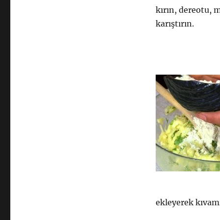
kırın, dereotu, 
karıştırın.
ekleyerek kıvamı