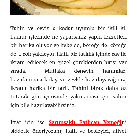
Tahin ve ceviz o kadar uyumlu bir ikili ki,
hamur işlerinde ne yaparsanız yapın lezzetleri
bir harika oluyor ve keke de, böreğe de, çöreğe
de … çok yakışıyor. Hafif bir tatlılık içinde çay ile
ikram edilecek en güzel çöreklerden birisi var
sırada. Mutlaka deneyin hanımlar,
hazırlanması kolay ve zevkle hazırlayacağınız,
ikramı harika bir tarif. Tahini biraz daha az
tutarak gün içerisinde yakmaması için sahur
için bile hazırlayabilirsiniz.
İftar için ise
Sarımsaklı Patlıcan Yemeği
ni
şiddetle öneriyorum; hafif ve besleyici, afiyet