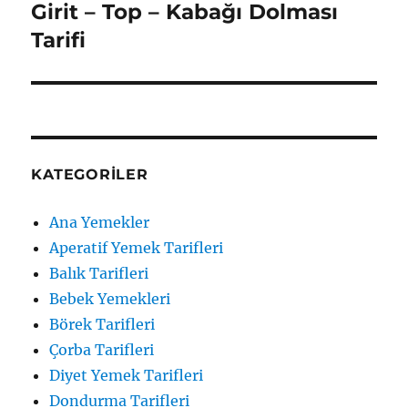
Girit – Top – Kabağı Dolması
Sonraki
yazı:
Tarifi
KATEGORILER
Ana Yemekler
Aperatif Yemek Tarifleri
Balık Tarifleri
Bebek Yemekleri
Börek Tarifleri
Çorba Tarifleri
Diyet Yemek Tarifleri
Dondurma Tarifleri