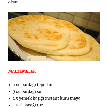
olsun…
MALZEMELER
7 su bardağı tepeli un
3 su bardağı su
1.5 yemek kaşığı instant kuru maya
1 tatlı kaşığı tuz