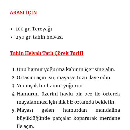
ARASI İÇİN
100 gr. Tereyağı
250 gr. tahin helvası
Tahin Helvalı Tatlı Çörek Tarifi
Unu hamur yoğurma kabının içerisine alın.
Ortasını açın, su, maya ve tuzu ilave edin.
Yumuşak bir hamur yoğurun.
Hamurun üzerini havlu bir bez ile örterek
mayalanması için ılık bir ortamda bekletin.
Mayası gelen hamurdan mandalina
büyüklüğünde parçalar kopararak merdane
ile açın.