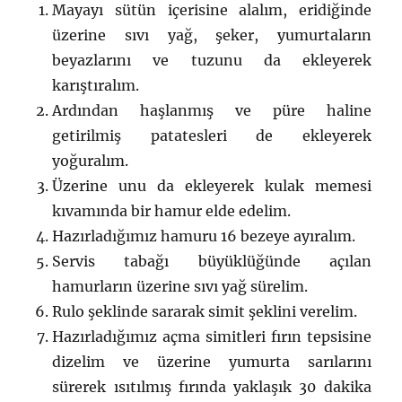
Mayayı sütün içerisine alalım, eridiğinde
üzerine sıvı yağ, şeker, yumurtaların
beyazlarını ve tuzunu da ekleyerek
karıştıralım.
Ardından haşlanmış ve püre haline
getirilmiş patatesleri de ekleyerek
yoğuralım.
Üzerine unu da ekleyerek kulak memesi
kıvamında bir hamur elde edelim.
Hazırladığımız hamuru 16 bezeye ayıralım.
Servis tabağı büyüklüğünde açılan
hamurların üzerine sıvı yağ sürelim.
Rulo şeklinde sararak simit şeklini verelim.
Hazırladığımız açma simitleri fırın tepsisine
dizelim ve üzerine yumurta sarılarını
sürerek ısıtılmış fırında yaklaşık 30 dakika