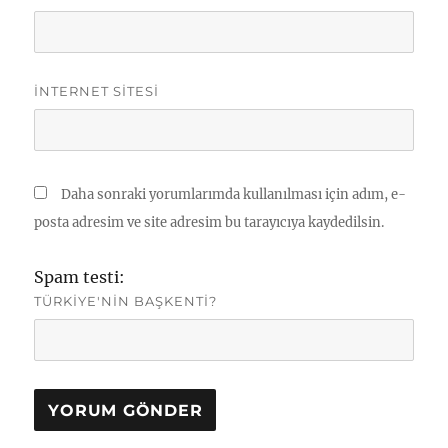
İNTERNET SITESI
Daha sonraki yorumlarımda kullanılması için adım, e-
posta adresim ve site adresim bu tarayıcıya kaydedilsin.
Spam testi:
TÜRKIYE'NIN BAŞKENTI?