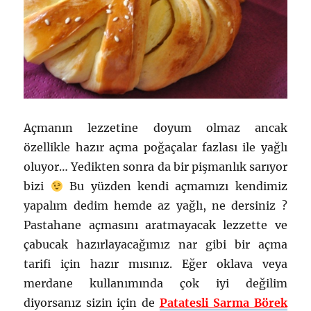
Açmanın lezzetine doyum olmaz ancak
özellikle hazır açma poğaçalar fazlası ile yağlı
oluyor… Yedikten sonra da bir pişmanlık sarıyor
bizi
Bu yüzden kendi açmamızı kendimiz
yapalım dedim hemde az yağlı, ne dersiniz ?
Pastahane açmasını aratmayacak lezzette ve
çabucak hazırlayacağımız nar gibi bir açma
tarifi için hazır mısınız. Eğer oklava veya
merdane kullanımında çok iyi değilim
diyorsanız sizin için de
Patatesli Sarma Börek