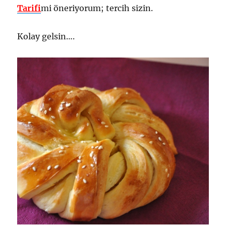
Tarifi
mi öneriyorum; tercih sizin.
Kolay gelsin….