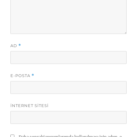
AD
*
E-POSTA
*
İNTERNET SITESI