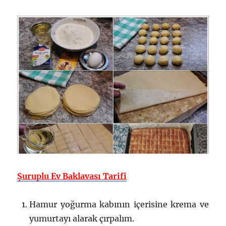
Şuruplu Ev Baklavası Tarifi
Hamur yoğurma kabının içerisine krema ve
yumurtayı alarak çırpalım.