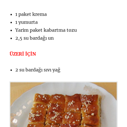
1 paket krema
1 yumurta
Yarim paket kabartma tozu
2,5 su bardağı un
ÜZERİ İÇİN
2 su bardağı sıvı yağ