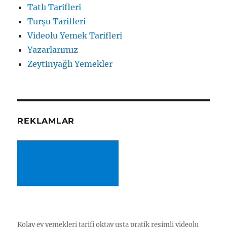
Tatlı Tarifleri
Turşu Tarifleri
Videolu Yemek Tarifleri
Yazarlarımız
Zeytinyağlı Yemekler
REKLAMLAR
Kolay ev yemekleri tarifi oktay usta pratik resimli videolu