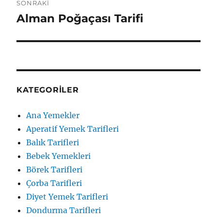
SONRAKI
Alman Poğaçası Tarifi
Sonraki
yazı:
KATEGORILER
Ana Yemekler
Aperatif Yemek Tarifleri
Balık Tarifleri
Bebek Yemekleri
Börek Tarifleri
Çorba Tarifleri
Diyet Yemek Tarifleri
Dondurma Tarifleri