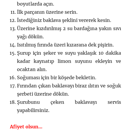
boyutlarda açın.
İlk parçanın üzerine serin.
İstediğiniz baklava şeklini vererek kesin.
Üzerine kızdırılmış 2 su bardağına yakın sıvı
yağı dökün.
Isıtılmış fırında üzeri kızarana dek pişirin.
Şurup için şeker ve suyu yaklaşık 10 dakika
kadar kaynatıp limon suyunu ekleyin ve
ocaktan alın.
Soğuması için bir köşede bekletin.
Fırından çıkan baklavayı biraz ılıtın ve soğuk
şerbeti üzerine dökün.
Şurubunu çeken baklavayı servis
yapabilirsiniz.
Afiyet olsun…