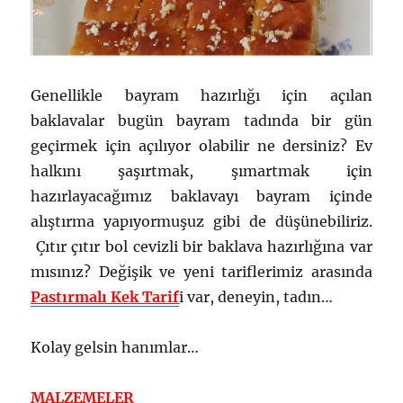
Genellikle bayram hazırlığı için açılan
baklavalar bugün bayram tadında bir gün
geçirmek için açılıyor olabilir ne dersiniz? Ev
halkını şaşırtmak, şımartmak için
hazırlayacağımız baklavayı bayram içinde
alıştırma yapıyormuşuz gibi de düşünebiliriz.
Çıtır çıtır bol cevizli bir baklava hazırlığına var
mısınız? Değişik ve yeni tariflerimiz arasında
Pastırmalı Kek Tarif
i var, deneyin, tadın…
Kolay gelsin hanımlar…
MALZEMELER