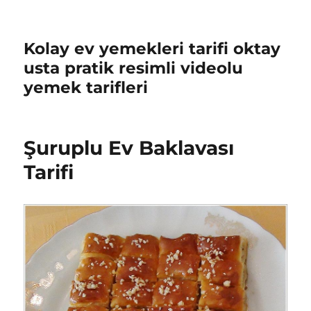
Kolay ev yemekleri tarifi oktay
usta pratik resimli videolu
yemek tarifleri
Şuruplu Ev Baklavası
Tarifi