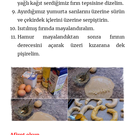
yağlı kağıt serdiğimiz fırın tepsisine dizelim.
Ayırdığımız yumurta sarılarını üzerine sürün
ve çekirdek içlerini üzerine serpiştirin.
Isıtılmış fırında mayalandıralım.
Hamur mayalandıktan sonra fırının
derecesini açarak üzeri kızarana dek
pişirelim.
Afiyet olsun…