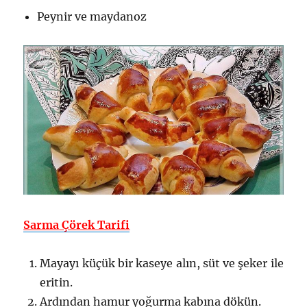
Peynir ve maydanoz
Sarma Çörek Tarifi
Mayayı küçük bir kaseye alın, süt ve şeker ile
eritin.
Ardından hamur yoğurma kabına dökün.