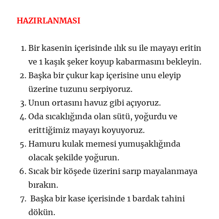
HAZIRLANMASI
Bir kasenin içerisinde ılık su ile mayayı eritin
ve 1 kaşık şeker koyup kabarmasını bekleyin.
Başka bir çukur kap içerisine unu eleyip
üzerine tuzunu serpiyoruz.
Unun ortasını havuz gibi açıyoruz.
Oda sıcaklığında olan sütü, yoğurdu ve
erittiğimiz mayayı koyuyoruz.
Hamuru kulak memesi yumuşaklığında
olacak şekilde yoğurun.
Sıcak bir köşede üzerini sarıp mayalanmaya
bırakın.
Başka bir kase içerisinde 1 bardak tahini
dökün.