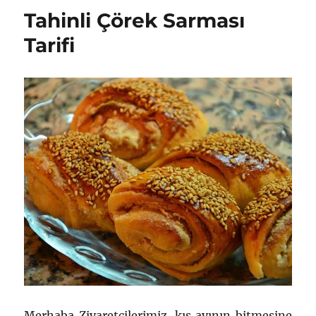
için
Tahinli Çörek Sarması
Tarifi
Merhaba Ziyaretçilerimiz, kış ayının bitmesine