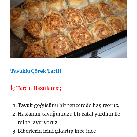
Tavuklu Çörek Tarifi
İç Harcın Hazırlanışı;
Tavuk göğüsünü bir tencerede haşlıyoruz.
Haşlanan tavuğumuzu bir çatal yardımı ile
tel tel ayırıyoruz.
Biberlerin içini çıkartıp ince ince