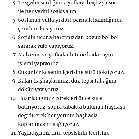
Tezgaha serdiğimiz yufkayı haşhaşlı sos
ile her yerini soslayalım
Soslanan yufkayı dört parmak kalınlığında
şeritlere kesiyoruz.
Şeridin ucuna harcımızdan koyup bol bol
sararak rulo yapıyoruz.
Malzeme ve yufkalar bitene kadar aynı
işlemi yapıyoruz.
Çukur bir kasenin içerisine sütü döküyoruz.
Kalan haşhaşlarımızı düz tepsi tabağına
döküp yayıyoruz.
Hazırladığımız çörekleri önce süte
batırıyoruz. sonra tabakta bulunan haşhaşa
değidirerek her yerinin haşhaşla
kaplanmasını sağlıyoruz.
Yağladığımız fırın tepsisinin içerisine