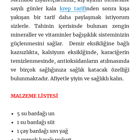
sayılı günler kala
krep tarifi
nden sonra kışa
yakışan bir tarif daha paylaşmak istiyorum
sizlerle. Tahinin içerisinde bulunan zengin
mineraller ve vitaminler bağışıklık sisteminizin
güçlenmesini sağlar. Demir eksikliğine bağlı
kazsızlıkta, kalsiyum eksiklğinde, karaciğerin
temizlenmesinde, antioksidanların atılmasında
ve birçok sağlığınıza sağlık katacak özelliği
bulunmaktadır. Afiyetle yiyin ve sağlıklı kalın.
MALZEME LİSTESİ
5 su bardağı un
1 su bardağı süt
1 çay bardağı sıvı yağ
2 yemek kaşığı yoğurt