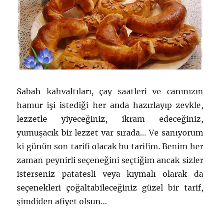
Sabah kahvaltıları, çay saatleri ve canınızın
hamur işi istediği her anda hazırlayıp zevkle,
lezzetle yiyeceğiniz, ikram edeceğiniz,
yumuşacık bir lezzet var sırada… Ve sanıyorum
ki günün son tarifi olacak bu tarifim. Benim her
zaman peynirli seçeneğini seçtiğim ancak sizler
isterseniz patatesli veya kıymalı olarak da
seçenekleri çoğaltabileceğiniz güzel bir tarif,
şimdiden afiyet olsun…