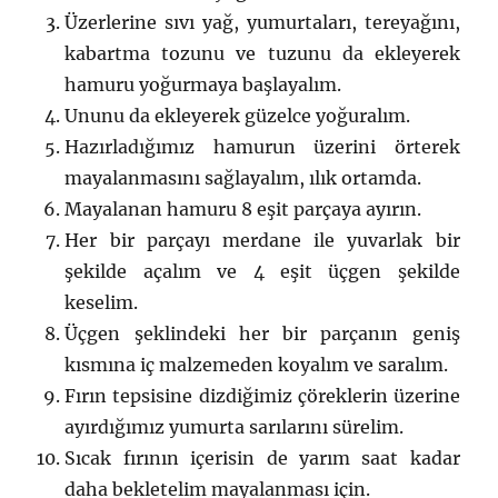
Üzerlerine sıvı yağ, yumurtaları, tereyağını,
kabartma tozunu ve tuzunu da ekleyerek
hamuru yoğurmaya başlayalım.
Ununu da ekleyerek güzelce yoğuralım.
Hazırladığımız hamurun üzerini örterek
mayalanmasını sağlayalım, ılık ortamda.
Mayalanan hamuru 8 eşit parçaya ayırın.
Her bir parçayı merdane ile yuvarlak bir
şekilde açalım ve 4 eşit üçgen şekilde
keselim.
Üçgen şeklindeki her bir parçanın geniş
kısmına iç malzemeden koyalım ve saralım.
Fırın tepsisine dizdiğimiz çöreklerin üzerine
ayırdığımız yumurta sarılarını sürelim.
Sıcak fırının içerisin de yarım saat kadar
daha bekletelim mayalanması için.