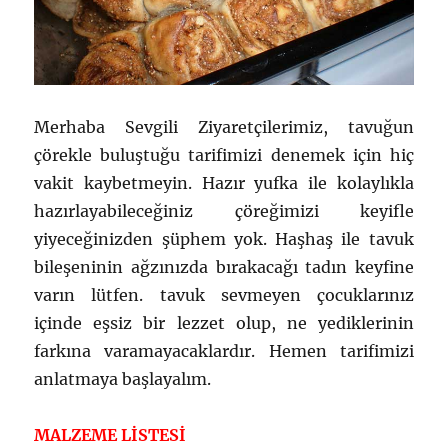
Merhaba Sevgili Ziyaretçilerimiz, tavuğun
çörekle buluştuğu tarifimizi denemek için hiç
vakit kaybetmeyin. Hazır yufka ile kolaylıkla
hazırlayabileceğiniz çöreğimizi keyifle
yiyeceğinizden şüphem yok. Haşhaş ile tavuk
bileşeninin ağzınızda bırakacağı tadın keyfine
varın lütfen. tavuk sevmeyen çocuklarınız
içinde eşsiz bir lezzet olup, ne yediklerinin
farkına varamayacaklardır. Hemen tarifimizi
anlatmaya başlayalım.
MALZEME LİSTESİ