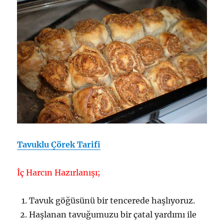
Tavuklu Çörek Tarifi
İç Harcın Hazırlanışı;
Tavuk göğüsünü bir tencerede haşlıyoruz.
Haşlanan tavuğumuzu bir çatal yardımı ile