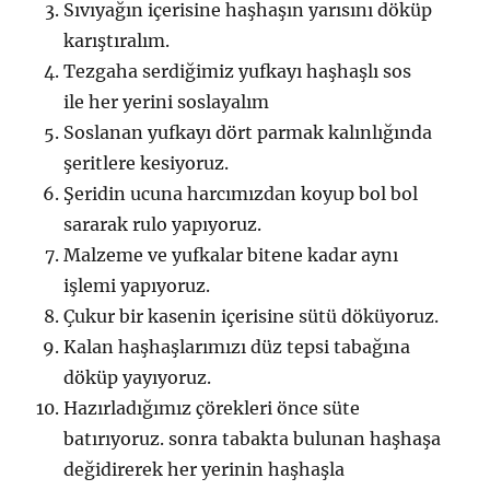
Sıvıyağın içerisine haşhaşın yarısını döküp
karıştıralım.
Tezgaha serdiğimiz yufkayı haşhaşlı sos
ile her yerini soslayalım
Soslanan yufkayı dört parmak kalınlığında
şeritlere kesiyoruz.
Şeridin ucuna harcımızdan koyup bol bol
sararak rulo yapıyoruz.
Malzeme ve yufkalar bitene kadar aynı
işlemi yapıyoruz.
Çukur bir kasenin içerisine sütü döküyoruz.
Kalan haşhaşlarımızı düz tepsi tabağına
döküp yayıyoruz.
Hazırladığımız çörekleri önce süte
batırıyoruz. sonra tabakta bulunan haşhaşa
değidirerek her yerinin haşhaşla