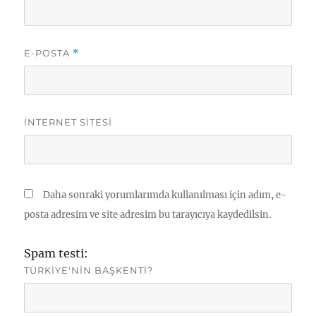
E-POSTA
*
İNTERNET SITESI
Daha sonraki yorumlarımda kullanılması için adım, e-
posta adresim ve site adresim bu tarayıcıya kaydedilsin.
Spam testi:
TÜRKIYE'NIN BAŞKENTI?