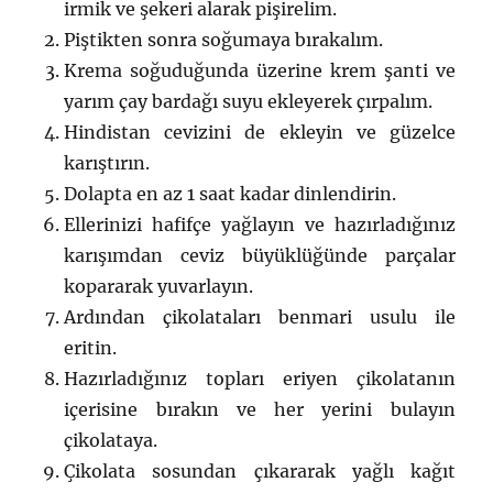
irmik ve şekeri alarak pişirelim.
Piştikten sonra soğumaya bırakalım.
Krema soğuduğunda üzerine krem şanti ve
yarım çay bardağı suyu ekleyerek çırpalım.
Hindistan cevizini de ekleyin ve güzelce
karıştırın.
Dolapta en az 1 saat kadar dinlendirin.
Ellerinizi hafifçe yağlayın ve hazırladığınız
karışımdan ceviz büyüklüğünde parçalar
kopararak yuvarlayın.
Ardından çikolataları benmari usulu ile
eritin.
Hazırladığınız topları eriyen çikolatanın
içerisine bırakın ve her yerini bulayın
çikolataya.
Çikolata sosundan çıkararak yağlı kağıt