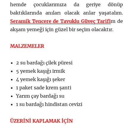
hemde çocuklarımıza da geriye dönüp
baktıklarında anıları olacak anlar yaşatalım.
Seramik Tencere de Tavuklu Güveç Tarifi
m de
akşam yemeği için güzel bir seçim olacaktır.
MALZEMELER
2 su bardağı çilek püresi
5 yemek kaşığı irmik
4 yemek kaşığı şeker
1 paket sade krem şanti
Yarım çay bardağı su
1 su bardağı hindistan cevizi
ÜZERİNİ KAPLAMAK İÇİN