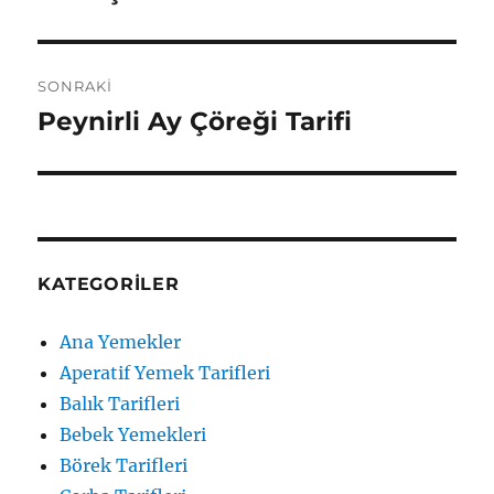
SONRAKI
Peynirli Ay Çöreği Tarifi
Sonraki
yazı:
KATEGORILER
Ana Yemekler
Aperatif Yemek Tarifleri
Balık Tarifleri
Bebek Yemekleri
Börek Tarifleri