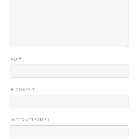
AD
*
E-POSTA
*
İNTERNET SITESI