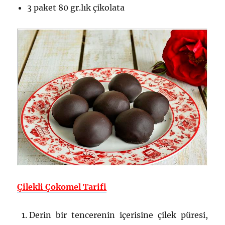
3 paket 80 gr.lık çikolata
Çilekli Çokomel Tarifi
Derin bir tencerenin içerisine çilek püresi,