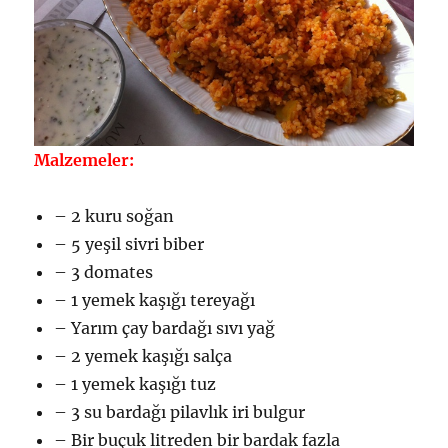
Malzemeler:
– 2 kuru soğan
– 5 yeşil sivri biber
– 3 domates
– 1 yemek kaşığı tereyağı
– Yarım çay bardağı sıvı yağ
– 2 yemek kaşığı salça
– 1 yemek kaşığı tuz
– 3 su bardağı pilavlık iri bulgur
– Bir buçuk litreden bir bardak fazla