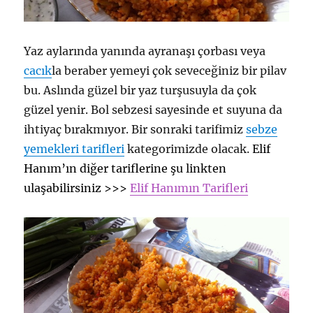
Yaz aylarında yanında ayranaşı çorbası veya
cacık
la beraber yemeyi çok seveceğiniz bir pilav
bu. Aslında güzel bir yaz turşusuyla da çok
güzel yenir. Bol sebzesi sayesinde et suyuna da
ihtiyaç bırakmıyor. Bir sonraki tarifimiz
sebze
yemekleri tarifleri
kategorimizde olacak.
Elif
Hanım’ın diğer tariflerine şu linkten
ulaşabilirsiniz >>>
Elif Hanımın Tarifleri