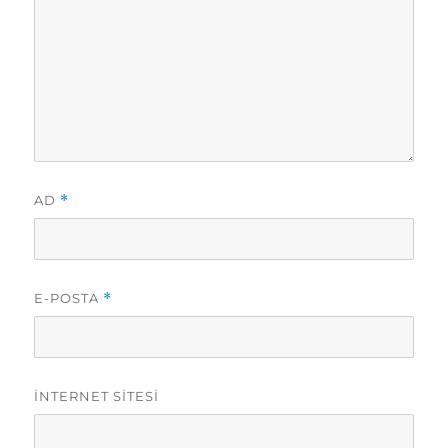
AD
*
E-POSTA
*
İNTERNET SITESI