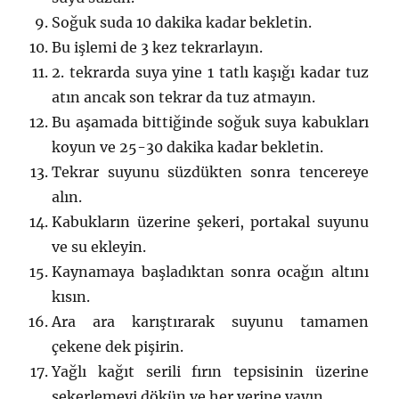
Soğuk suda 10 dakika kadar bekletin.
Bu işlemi de 3 kez tekrarlayın.
2. tekrarda suya yine 1 tatlı kaşığı kadar tuz
atın ancak son tekrar da tuz atmayın.
Bu aşamada bittiğinde soğuk suya kabukları
koyun ve 25-30 dakika kadar bekletin.
Tekrar suyunu süzdükten sonra tencereye
alın.
Kabukların üzerine şekeri, portakal suyunu
ve su ekleyin.
Kaynamaya başladıktan sonra ocağın altını
kısın.
Ara ara karıştırarak suyunu tamamen
çekene dek pişirin.
Yağlı kağıt serili fırın tepsisinin üzerine
şekerlemeyi dökün ve her yerine yayın.