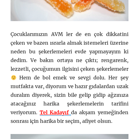
Çocuklarımızın AVM ler de en çok dikkatini
çeken ve bazen ısrarla almak istemeleri üzerine
neden bu şekerlemeleri evde yapmayayım ki
dedim. Ve bakın ortaya ne çıktı; rengarenk,
lezzetli, çocuğumun ilgisini çeken şekerlemeler
Hem de bol emek ve sevgi dolu. Her şey
mutfakta var, diyorum ve hazır gıdalardan uzak
duralım diyerek, sizin bile gelip gidip ağzınıza
atacağınız harika şekerlemelerin tarifini
veriyorum.
Tel Kadayıf
da akşam yemeğinden
sonrası için harika bir seçim, afiyet olsun.