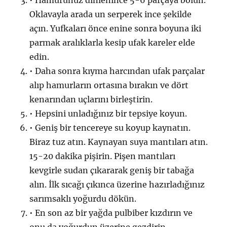
Oklavayla arada un serperek ince şekilde
açın. Yufkaları önce enine sonra boyuna iki
parmak aralıklarla kesip ufak kareler elde
edin.
• Daha sonra kıyma harcından ufak parçalar
alıp hamurların ortasına bırakın ve dört
kenarından uçlarını birleştirin.
• Hepsini unladığınız bir tepsiye koyun.
• Geniş bir tencereye su koyup kaynatın.
Biraz tuz atın. Kaynayan suya mantıları atın.
15-20 dakika pişirin. Pişen mantıları
kevgirle sudan çıkararak geniş bir tabağa
alın. İlk sıcağı çıkınca üzerine hazırladığınız
sarımsaklı yoğurdu dökün.
• En son az bir yağda pulbiber kızdırın ve
onu da yoğurdun üzerine gezdirin.