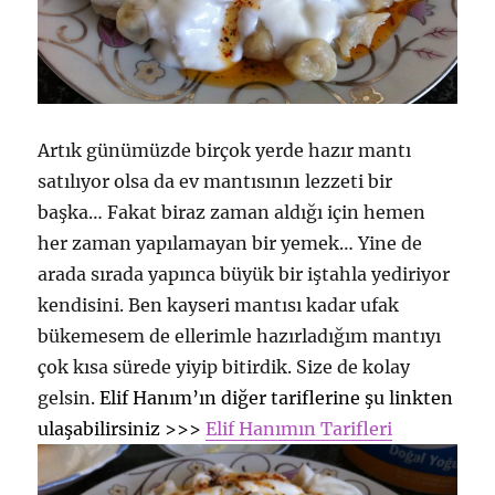
Artık günümüzde birçok yerde hazır mantı
satılıyor olsa da ev mantısının lezzeti bir
başka… Fakat biraz zaman aldığı için hemen
her zaman yapılamayan bir yemek… Yine de
arada sırada yapınca büyük bir iştahla yediriyor
kendisini. Ben kayseri mantısı kadar ufak
bükemesem de ellerimle hazırladığım mantıyı
çok kısa sürede yiyip bitirdik. Size de kolay
gelsin.
Elif Hanım’ın diğer tariflerine şu linkten
ulaşabilirsiniz >>>
Elif Hanımın Tarifleri