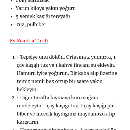
Yarım kiloya yakın yoğurt
5 yemek kaşığı tereyağı
Tuz, pulbiber
Ev Mantısı Tarifi
• Tepsiye unu dökün. Ortasına 2 yumurta, 1
çay kaşığı tuz ve 1 kahve fincanı su ekleyin.
Hamuru iyice yoğurun. Bir kaba alıp üzerine
temiz nemli bez örtüp bir saate yakın
bekleyin.
• Diğer tarafta kıymaya kuru soğanı
rendeleyin. 1 çay kaşığı tuz, 1 çay kaşığı pul
biber ve incecik kıydığınız maydanozu atıp
karıştırın.
• Hamurunuz dinlenince 5-6 parçaya bölün.