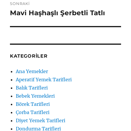
SONRAKI
Mavi Haşhaşlı Şerbetli Tatlı
Sonraki
yazı:
KATEGORILER
Ana Yemekler
Aperatif Yemek Tarifleri
Balık Tarifleri
Bebek Yemekleri
Börek Tarifleri
Çorba Tarifleri
Diyet Yemek Tarifleri
Dondurma Tarifleri