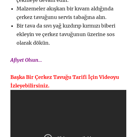
Malzemeler akışkan bir kıvam aldığında
çerkez tavuğunu servis tabağına alın.
Bir tava da sıvı yağ kızdırıp kırmızı biberi
ekleyin ve çerkez tavuğunun üzerine sos
olarak dökün.
Afiyet Olsun…
Başka Bir Çerkez Tavuğu Tarifi İçin Videoyu
İzleyebilirsiniz.