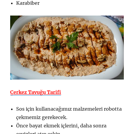
Karabiber
Çerkez Tavuğu Tarifi
Sos için kullanacağımız malzemeleri robotta
çekmemiz gerekecek.
Önce bayat ekmek içlerini, daha sonra
cevizleri atıp çekin.