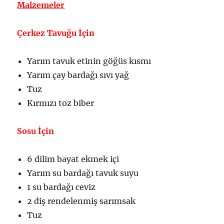
Malzemeler
Çerkez Tavuğu İçin
Yarım tavuk etinin göğüs kısmı
Yarım çay bardağı sıvı yağ
Tuz
Kırmızı toz biber
Sosu İçin
6 dilim bayat ekmek içi
Yarım su bardağı tavuk suyu
1 su bardağı ceviz
2 diş rendelenmiş sarımsak
Tuz