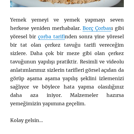
Yemek yemeyi ve yemek yapmayı seven
herkese yeniden merhabalar.
Borç Çorbas
ı gibi
yöresel bir
çorba tarifi
nden sonra yine yöresel
bir tat olan çerkez tavuğu tarifi vereceğim
sizlere. Daha çok bir meze gibi olan çerkez
tavuğunun yapılışı pratiktir. Resimli ve videolu
anlatımlarımız sizlerin tarifleri görsel açıdan da
görüp aşama aşama yapılış şeklini izlemenizi
sağlıyor ve böylece hata yapma olasılığınız
daha aza iniyor. Malzemeler hazırsa
yemeğimizin yapımına geçelim.
Kolay gelsin…