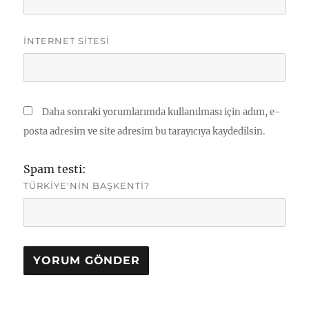
İNTERNET SITESI
Daha sonraki yorumlarımda kullanılması için adım, e-
posta adresim ve site adresim bu tarayıcıya kaydedilsin.
Spam testi:
TÜRKIYE'NIN BAŞKENTI?