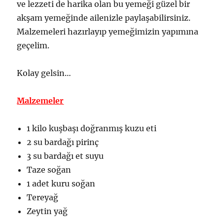
ve lezzeti de harika olan bu yemeği güzel bir
akşam yemeğinde ailenizle paylaşabilirsiniz.
Malzemeleri hazırlayıp yemeğimizin yapımına
geçelim.
Kolay gelsin…
Malzemeler
1 kilo kuşbaşı doğranmış kuzu eti
2 su bardağı pirinç
3 su bardağı et suyu
Taze soğan
1 adet kuru soğan
Tereyağ
Zeytin yağ