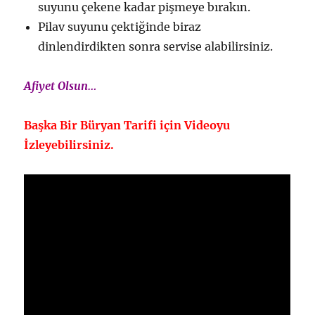
suyunu çekene kadar pişmeye bırakın.
Pilav suyunu çektiğinde biraz
dinlendirdikten sonra servise alabilirsiniz.
Afiyet Olsun…
Başka Bir Büryan Tarifi için Videoyu
İzleyebilirsiniz.