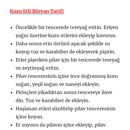
Kuzu Etli Büryan Tarifi
Öncelikle bir tencerede tereyağ eritin. Eriyen
yağın üzerine kuzu etlerini ekleyip kavurun.
Daha sonra etin üstünü aşacak şekilde su
koyup tuz ve karabiber de ekleyerek pişirin.
Etler pişerken pilav için bir tencerede tereyağ
ve zeytinyağ eritin.
Pilav tenceresinin içine ince doğranmış kuru
soğan, yeşil soğan ve naneyi ekleyin.
Pirinçleri yıkadıktan sonra tencereye ilave
din. Tuz ve karabiber de ekleyin.
Haşlanan etleri süzdürüp pilav tenceresinin
içine koyun.
Et suyunu da pilavın içine ekleyip, pilav