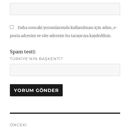
Daha sonraki yorumlarımda kullanılması için adım, e-
posta adresim ve site adresim bu tarayıcıya kaydedilsin.
Spam testi:
TÜRKIYE'NIN BAŞKENTI?
Yazı
ÖNCEKI