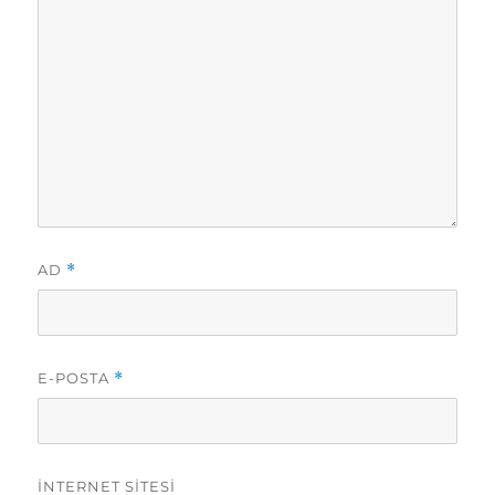
AD
*
E-POSTA
*
İNTERNET SITESI