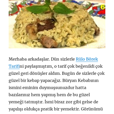
Merhaba arkadaşlar. Dün sizlerle
Rülo Börek
Tarifi
ni paylaşmıştım, o tarif çok beğenildi çok
güzel geri dönüşler aldım. Bugün de sizlerle çok
güzel bir kebap yapacağız. Büryan Kebabının
ismini eminim duymuşsunuzdur hatta
bazılarınız hem yapmış hem de bu güzel
yemeği tatmıştır. İsmi biraz zor gibi gelse de
yapılışı oldukça pratik bir yemektir. Görünümü