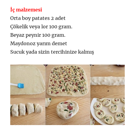
İç malzemesi
Orta boy patates 2 adet
Çökelik veya lor 100 gram.
Beyaz peynir 100 gram.
Maydonoz yarım demet
Sucuk yada sizin tercihinize kalmış