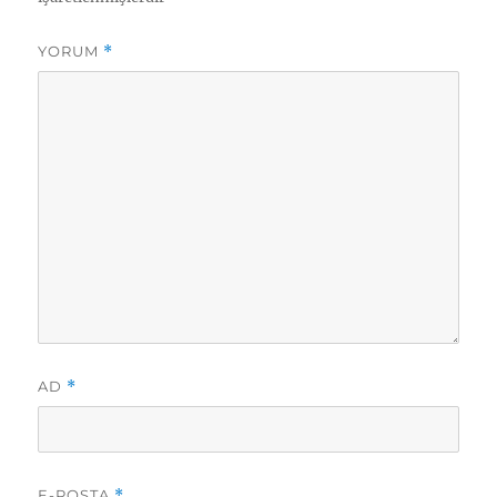
YORUM
*
AD
*
E-POSTA
*