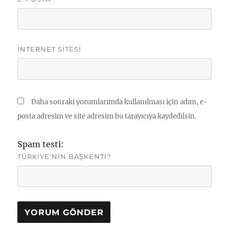
İNTERNET SITESI
Daha sonraki yorumlarımda kullanılması için adım, e-
posta adresim ve site adresim bu tarayıcıya kaydedilsin.
Spam testi:
TÜRKIYE'NIN BAŞKENTI?