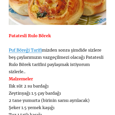
Patatesli Rulo Börek
Puf Böreği Tarifi
mizden sonra şimdide sizlere
beş çaylarımızın vazgeçilmezi olacağı Patatesli
Rulo Börek tarifini paylaşmak istiyorum
sizlerle..
Malzemeler
Ilık süt 2 su bardağı
Zeytinyağı 1.5 çay bardağı
2 tane yumurta (birinin sarısı ayrılacak)
Şeker 1.5 yemek kaşığı
Tuz 1 tatlı kaşığı