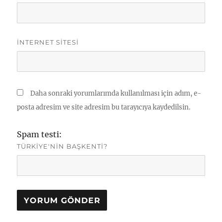
İNTERNET SITESI
Daha sonraki yorumlarımda kullanılması için adım, e-
posta adresim ve site adresim bu tarayıcıya kaydedilsin.
Spam testi:
TÜRKIYE'NIN BAŞKENTI?