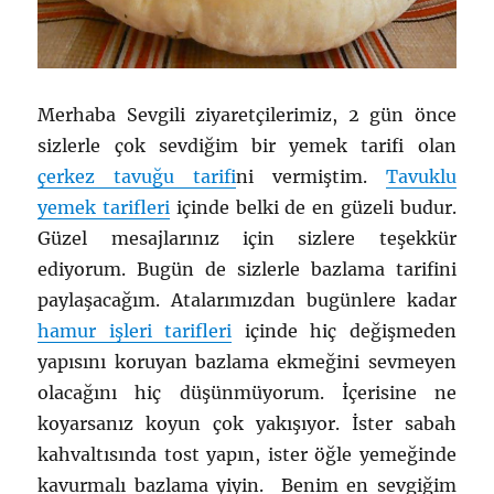
Merhaba Sevgili ziyaretçilerimiz, 2 gün önce
sizlerle çok sevdiğim bir yemek tarifi olan
çerkez tavuğu tarifi
ni vermiştim.
Tavuklu
yemek tarifleri
içinde belki de en güzeli budur.
Güzel mesajlarınız için sizlere teşekkür
ediyorum. Bugün de sizlerle bazlama tarifini
paylaşacağım. Atalarımızdan bugünlere kadar
hamur işleri tarifleri
içinde hiç değişmeden
yapısını koruyan bazlama ekmeğini sevmeyen
olacağını hiç düşünmüyorum. İçerisine ne
koyarsanız koyun çok yakışıyor. İster sabah
kahvaltısında tost yapın, ister öğle yemeğinde
kavurmalı bazlama yiyin. Benim en sevgiğim