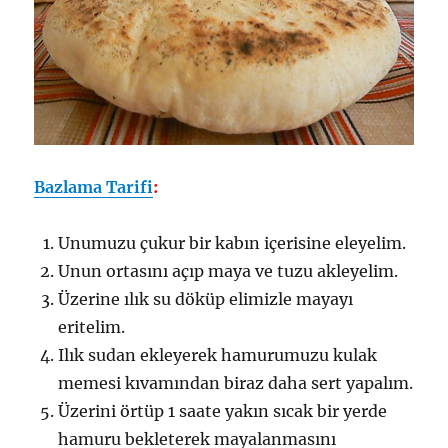
Bazlama Tarifi
:
Unumuzu çukur bir kabın içerisine eleyelim.
Unun ortasını açıp maya ve tuzu akleyelim.
Üzerine ılık su döküp elimizle mayayı
eritelim.
Ilık sudan ekleyerek hamurumuzu kulak
memesi kıvamından biraz daha sert yapalım.
Üzerini örtüp 1 saate yakın sıcak bir yerde
hamuru bekleterek mayalanmasını