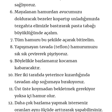
sağlıyoruz.
Mayalanan hamurdan avucumuzu
dolduracak bezeler kopartıp unladığımızda
tezgahta elimizle bastırarak pasta tabağı
büyüklüğünde açalım.
Tüm hamuru bu şekilde açarak bitirelim.
Yapışmayan tavada (teflon) hamurumuzu
sık sık çevirerek pişriyoruz.
Böylelikle bazlamanız kocaman
kabaracaktır.
Her iki tarafıda yeterince kızardığında
tavadan alıp soğumaya bırakıyoruz.
Üst üste koymadan bekletmek gerekiyor
yoksa içi hamur olur.
Daha çok bazlama yapmak isterseniz
oranları aynı ölçüde arttırarak yapabilirsiniz.