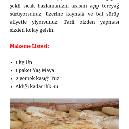
şekli sıcak bazlamanızın arasını açıp tereyağ
sürüyorsunuz, üzerine kaymak ve bal sürüp
afiyetle yiyorsunuz. Tarif bizden yapması
sizden kolay gelsin.
Malzeme Listesi:
1 kg Un
1 paket Yaş Maya
2 yemek kaşığı Tuz
Aldığı kadar ılık Su