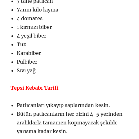
7 tane patlıcan
Yarım kilo kıyma
4 domates
1 kırmızı biber
4 yeşil biber
Tuz
Karabiber
Pulbiber
Sıvı yağ
Tepsi Kebabı Tarifi
Patlıcanları yıkayıp saplarından kesin.
Bütün patlıcanların her birini 4-5 yerinden
aralıklarla tamamen kopmayacak şekilde
yarısına kadar kesin.