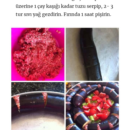
üzerine 1 çay kaşığı kadar tuzu serpip, 2- 3
tur sıvı yağ gezdirin. Fırında 1 saat pişirin.