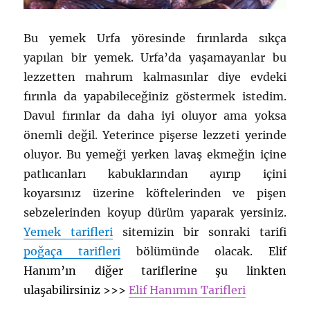
Bu yemek Urfa yöresinde fırınlarda sıkça
yapılan bir yemek. Urfa’da yaşamayanlar bu
lezzetten mahrum kalmasınlar diye evdeki
fırınla da yapabileceğiniz göstermek istedim.
Davul fırınlar da daha iyi oluyor ama yoksa
önemli değil. Yeterince pişerse lezzeti yerinde
oluyor. Bu yemeği yerken lavaş ekmeğin içine
patlıcanları kabuklarından ayırıp içini
koyarsınız üzerine köftelerinden ve pişen
sebzelerinden koyup dürüm yaparak yersiniz.
Yemek tarifleri
sitemizin bir sonraki tarifi
poğaça tarifleri
bölümünde olacak.
Elif
Hanım’ın diğer tariflerine şu linkten
ulaşabilirsiniz >>>
Elif Hanımın Tarifleri