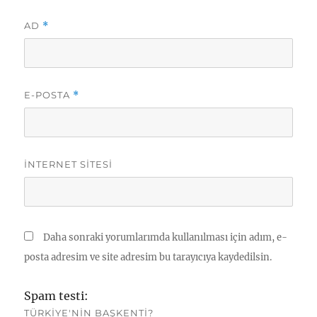
AD
*
E-POSTA
*
İNTERNET SITESI
Daha sonraki yorumlarımda kullanılması için adım, e-
posta adresim ve site adresim bu tarayıcıya kaydedilsin.
Spam testi:
TÜRKIYE'NIN BAŞKENTI?