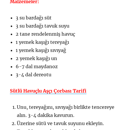
Malzemeler:
3 su bardağı süt
3 su bardağı tavuk suyu
2 tane rendelenmiş havuç
1 yemek kaşığı tereyağı
1 yemek kaşığı sıvıyağ
2 yemek kaşığı un
6-7 dal maydanoz
3-4 dal dereotu
Sütlü Havuçlu Aşçı Çorbası Tarifi
Unu, tereyağını, sıvıyağı birlikte tencereye
alın. 3-4 dakika kavurun.
Üzerine sütü ve tavuk suyunu ekleyin.