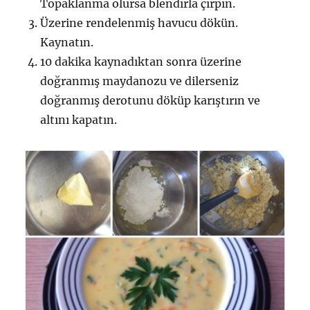
Topaklanma olursa blendırla çırpın.
Üzerine rendelenmiş havucu dökün.
Kaynatın.
10 dakika kaynadıktan sonra üzerine
doğranmış maydanozu ve dilerseniz
doğranmış derotunu döküp karıştırın ve
altını kapatın.