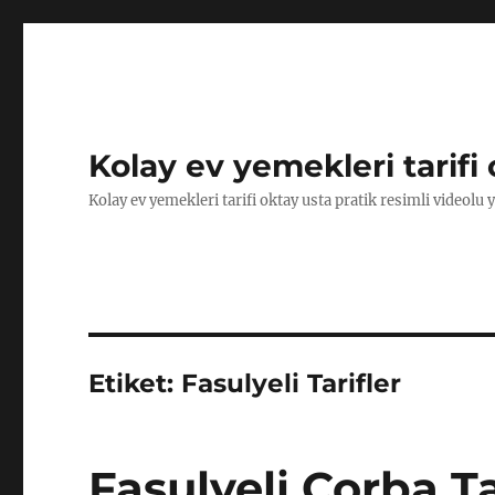
Kolay ev yemekleri tarifi 
Kolay ev yemekleri tarifi oktay usta pratik resimli videolu 
Etiket:
Fasulyeli Tarifler
Fasulyeli Çorba Ta