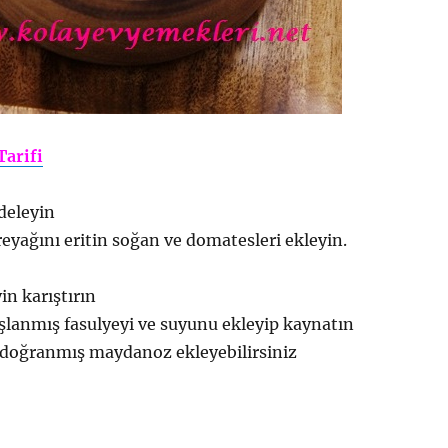
Tarifi
deleyin
reyağını eritin soğan ve domatesleri ekleyin.
in karıştırın
şlanmış fasulyeyi ve suyunu ekleyip kaynatın
 doğranmış maydanoz ekleyebilirsiniz