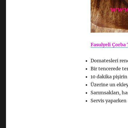
Fasulyeli Çorba 
Domatesleri ren
Bir tencerede te
10 dakika pişirin
Üzerine un ekley
Sarımsakları, ha
Servis yaparken