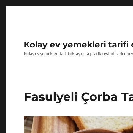
Kolay ev yemekleri tarifi 
Kolay ev yemekleri tarifi oktay usta pratik resimli videolu 
Fasulyeli Çorba Ta