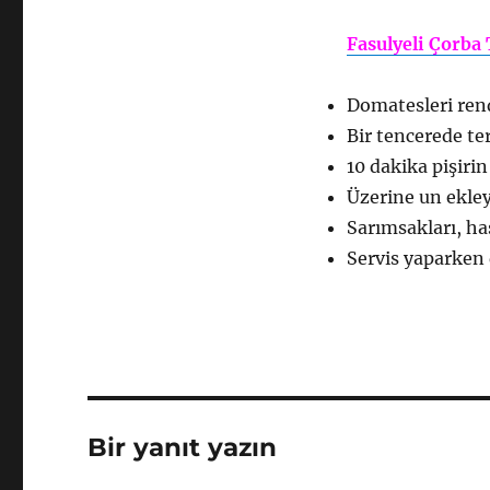
Fasulyeli Çorba 
Domatesleri ren
Bir tencerede te
10 dakika pişirin
Üzerine un ekley
Sarımsakları, ha
Servis yaparken
Bir yanıt yazın