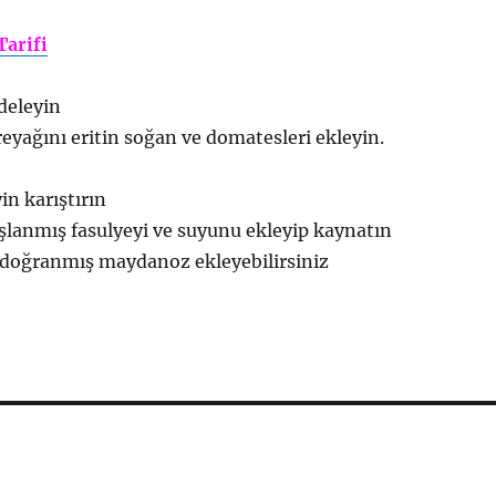
Tarifi
deleyin
reyağını eritin soğan ve domatesleri ekleyin.
in karıştırın
şlanmış fasulyeyi ve suyunu ekleyip kaynatın
 doğranmış maydanoz ekleyebilirsiniz