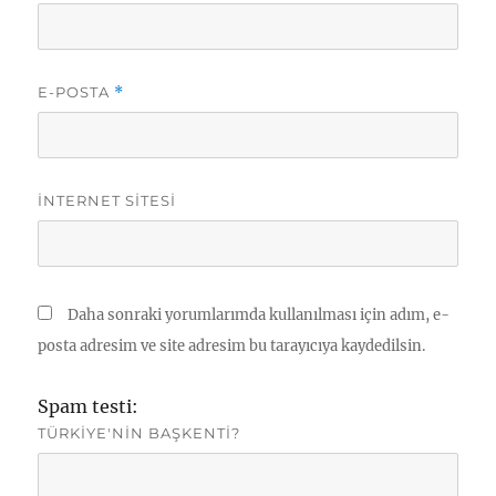
E-POSTA
*
İNTERNET SITESI
Daha sonraki yorumlarımda kullanılması için adım, e-
posta adresim ve site adresim bu tarayıcıya kaydedilsin.
Spam testi:
TÜRKIYE'NIN BAŞKENTI?