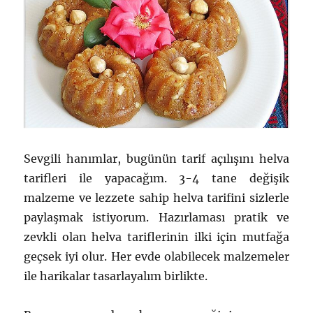
Sevgili hanımlar, bugünün tarif açılışını helva
tarifleri ile yapacağım. 3-4 tane değişik
malzeme ve lezzete sahip helva tarifini sizlerle
paylaşmak istiyorum. Hazırlaması pratik ve
zevkli olan helva tariflerinin ilki için mutfağa
geçsek iyi olur. Her evde olabilecek malzemeler
ile harikalar tasarlayalım birlikte.