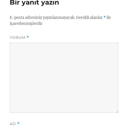
Bir yanıt yazın
E-posta adresiniz yayınlanmayacak.
Gerekli alanlar
*
ile
işaretlenmişlerdir
YORUM
*
AD
*