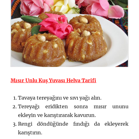
Mısır Unlu Kuş Yuvası Helva Tarifi
Tavaya tereyağını ve sıvı yağı alın.
Tereyağı eridikten sonra mısır ununu
ekleyin ve karıştırarak kavurun.
Rengi döndüğünde fındığı da ekleyerek
karıştırın.