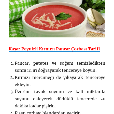
Kaşar Peynirli Kırmızı Pancar Çorbası Tarifi
Pancar, patates ve soğanı temizledikten
sonra iri iri doğrayarak tencereye koyun.
Kırmızı mercimeği de yıkayarak tencereye
ekleyin.
Üzerine tavuk suyunu ve kafi miktarda
suyunu ekleyerek düdüklü tencerede 20
dakika kadar pişirin.
Pişen çorbayı blenderdan geçirin.