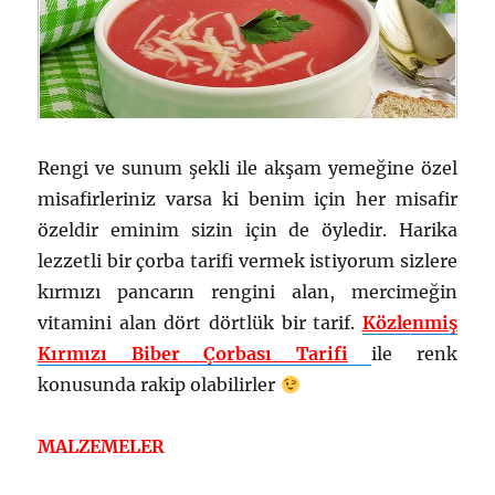
Rengi ve sunum şekli ile akşam yemeğine özel
misafirleriniz varsa ki benim için her misafir
özeldir eminim sizin için de öyledir. Harika
lezzetli bir çorba tarifi vermek istiyorum sizlere
kırmızı pancarın rengini alan, mercimeğin
vitamini alan dört dörtlük bir tarif.
Közlenmiş
Kırmızı Biber Çorbası Tarifi
ile renk
konusunda rakip olabilirler
MALZEMELER