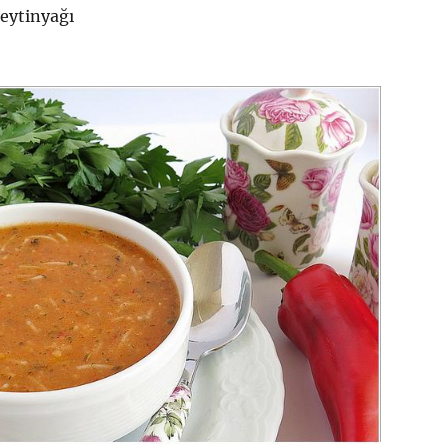
zeytinyağı