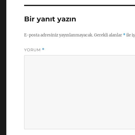
Bir yanıt yazın
E-posta adresiniz yayınlanmayacak.
Gerekli alanlar
*
ile i
YORUM
*