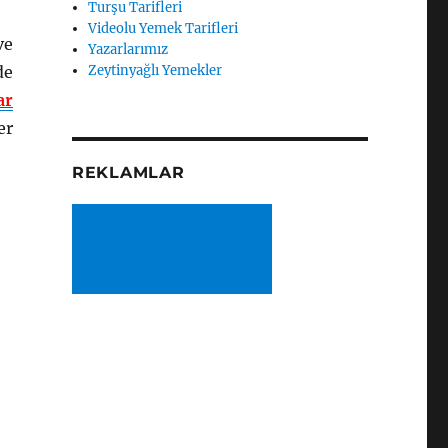
Turşu Tarifleri
Videolu Yemek Tarifleri
ve
Yazarlarımız
de
Zeytinyağlı Yemekler
ar
er
REKLAMLAR