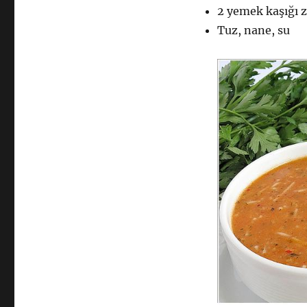
2 yemek kaşığı 
Tuz, nane, su