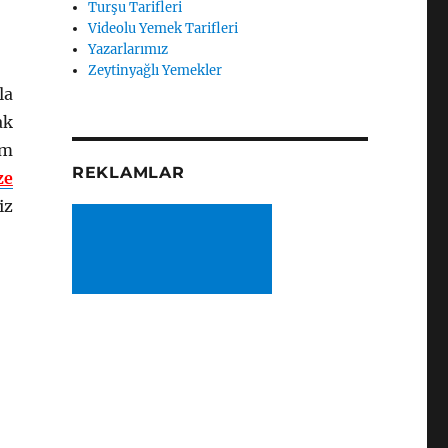
Turşu Tarifleri
Videolu Yemek Tarifleri
Yazarlarımız
Zeytinyağlı Yemekler
la
ak
em
REKLAMLAR
ze
iz