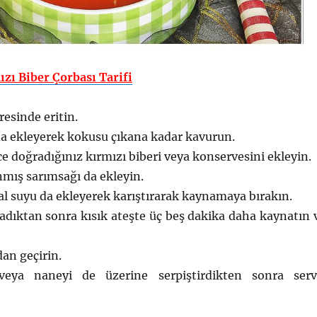
zı Biber Çorbası Tarifi
resinde eritin.
a ekleyerek kokusu çıkana kadar kavurun.
ce doğradığınız kırmızı biberi veya konservesini ekleyin.
mış sarımsağı da ekleyin.
l suyu da ekleyerek karıştırarak kaynamaya bırakın.
dıktan sonra kısık ateşte üç beş dakika daha kaynatın 
an geçirin.
veya naneyi de üzerine serpiştirdikten sonra serv