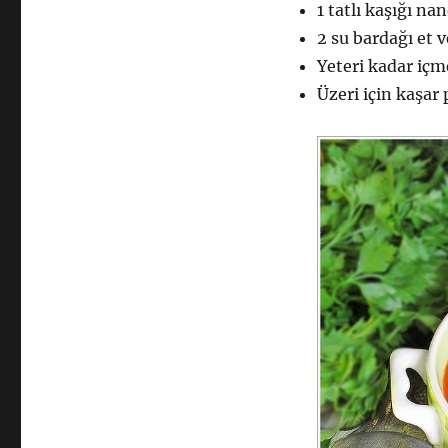
1 tatlı kaşığı na
2 su bardağı et 
Yeteri kadar içm
Üzeri için kaşar