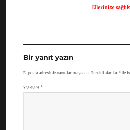
Ellerinize sağlı
Bir yanıt yazın
E-posta adresiniz yayınlanmayacak.
Gerekli alanlar
*
ile i
YORUM
*