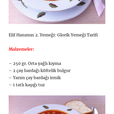
Elif Hanımın 2. Yemeği: Glorik Yemeği Tarifi
Malzemeler:
– 250 gr. Orta yağlı kıyma
– 2 çay bardağı köftelik bulgur
– Yarım çay bardağı irmik
– 1 tatlı kaşığı tuz