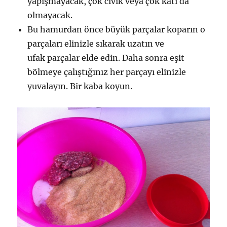
yapışmayacak, çok cıvık veya çok katı da
olmayacak.
Bu hamurdan önce büyük parçalar koparın o
parçaları elinizle sıkarak uzatın ve
ufak parçalar elde edin. Daha sonra eşit
bölmeye çalıştığınız her parçayı elinizle
yuvalayın. Bir kaba koyun.