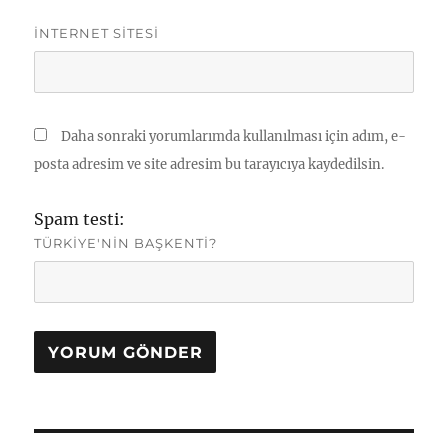
İNTERNET SITESI
Daha sonraki yorumlarımda kullanılması için adım, e-
posta adresim ve site adresim bu tarayıcıya kaydedilsin.
Spam testi:
TÜRKIYE'NIN BAŞKENTI?