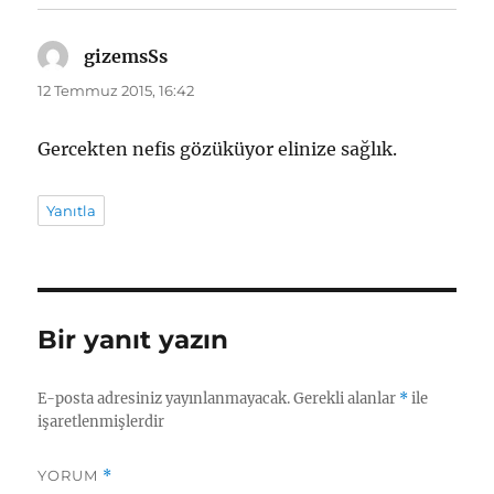
gizemsSs
dedi
ki:
12 Temmuz 2015, 16:42
Gercekten nefis gözüküyor elinize sağlık.
Yanıtla
Bir yanıt yazın
E-posta adresiniz yayınlanmayacak.
Gerekli alanlar
*
ile
işaretlenmişlerdir
YORUM
*