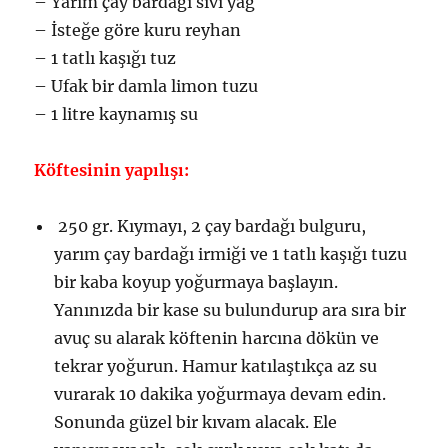
– Yarım çay bardağı sıvı yağ
– İsteğe göre kuru reyhan
– 1 tatlı kaşığı tuz
– Ufak bir damla limon tuzu
– 1 litre kaynamış su
Köftesinin yapılışı:
250 gr. Kıymayı, 2 çay bardağı bulguru,
yarım çay bardağı irmiği ve 1 tatlı kaşığı tuzu
bir kaba koyup yoğurmaya başlayın.
Yanınızda bir kase su bulundurup ara sıra bir
avuç su alarak köftenin harcına dökün ve
tekrar yoğurun. Hamur katılaştıkça az su
vurarak 10 dakika yoğurmaya devam edin.
Sonunda güzel bir kıvam alacak. Ele