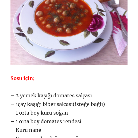
Sosu için;
– 2 yemek kaşığı domates salçası
– 1çay kaşığı biber salçası(isteğe bağlı)
– 1 orta boy kuru soğan
– 1 orta boy domates rendesi
– Kuru nane