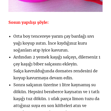
Sosun yapılışı şöyle:
Orta boy tencereye yarım çay bardağı sıvı
yağı koyup ısıtın. İnce kıydığınız kuru
soğanları atıp iyice kavurun.
Ardından 2 yemek kaşığı salçayı, dilerseniz 1
çay kaşığı biber salçasını ekleyin.
Salça kavrulduğunda domates rendesini de
koyup kavurmaya devam edin.
Sonra salçanın üzerine 1 litre kaynamış su
dökün. Hepsini beraberce kaynatın ve 1 tatlı
kaşığı tuz dökün. 1 ufak parça limon tuzu da
attığınız suya en son köfteleri atın ve