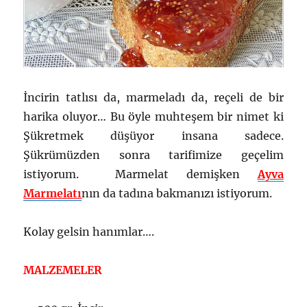
İncirin tatlısı da, marmeladı da, reçeli de bir
harika oluyor… Bu öyle muhteşem bir nimet ki
Şükretmek düşüyor insana sadece.
Şükrümüzden sonra tarifimize geçelim
istiyorum. Marmelat demişken
Ayva
Marmelatı
nın da tadına bakmanızı istiyorum.
Kolay gelsin hanımlar….
MALZEMELER