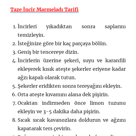
Taze İncir Marmeladı Tarifi
İncirleri yıkadıktan sonra saplarını
temizleyin.
İsteğinize göre bir kaç parçaya bölün.
Geniş bir tencereye dizin.
İncirlerin üzerine şekeri, suyu ve karanfili
ekleyerek kısık ateşte şekerler eriyene kadar
ağzı kapalı olarak tutun.
Şekerler eridikten sonra tereyağını ekleyin.
Orta ateşte kıvamını alana dek pişirin.
Ocaktan indirmeden önce limon tuzunu
ekleyin ve 3-5 dakika daha pişirin.
Sıcak sıcak kavanozlara doldurun ve ağzını
kapatarak ters çevirin.