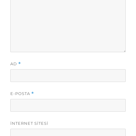
AD
*
E-POSTA
*
İNTERNET SITESI