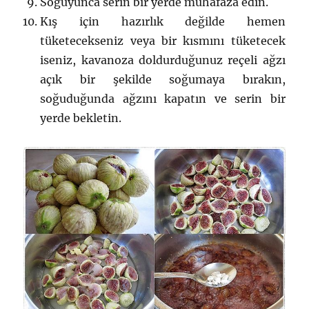
Soğuyunca serin bir yerde muhafaza edin.
Kış için hazırlık değilde hemen
tüketecekseniz veya bir kısmını tüketecek
iseniz, kavanoza doldurduğunuz reçeli ağzı
açık bir şekilde soğumaya bırakın,
soğuduğunda ağzını kapatın ve serin bir
yerde bekletin.