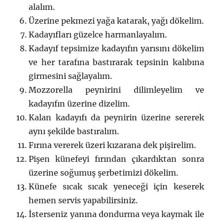
alalım.
Üzerine pekmezi yağa katarak, yağı dökelim.
Kadayıfları güzelce harmanlayalım.
Kadayıf tepsimize kadayıfın yarısını dökelim
ve her tarafına bastırarak tepsinin kalıbına
girmesini sağlayalım.
Mozzorella peynirini dilimleyelim ve
kadayıfın üzerine dizelim.
Kalan kadayıfı da peynirin üzerine sererek
aynı şekilde bastıralım.
Fırına vererek üzeri kızarana dek pişirelim.
Pişen künefeyi fırından çıkardıktan sonra
üzerine soğumuş şerbetimizi dökelim.
Künefe sıcak sıcak yeneceği için keserek
hemen servis yapabilirsiniz.
İsterseniz yanına dondurma veya kaymak ile