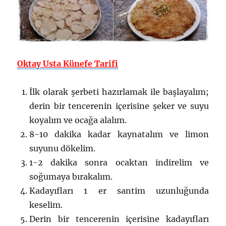
Oktay Usta Künefe Tarifi
İlk olarak şerbeti hazırlamak ile başlayalım;
derin bir tencerenin içerisine şeker ve suyu
koyalım ve ocağa alalım.
8-10 dakika kadar kaynatalım ve limon
suyunu dökelim.
1-2 dakika sonra ocaktan indirelim ve
soğumaya bırakalım.
Kadayıfları 1 er santim uzunluğunda
keselim.
Derin bir tencerenin içerisine kadayıfları