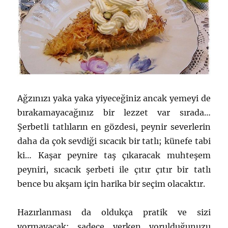
Ağzınızı yaka yaka yiyeceğiniz ancak yemeyi de
bırakamayacağınız bir lezzet var sırada…
Şerbetli tatlıların en gözdesi, peynir severlerin
daha da çok sevdiği sıcacık bir tatlı; künefe tabi
ki… Kaşar peynire taş çıkaracak muhteşem
peyniri, sıcacık şerbeti ile çıtır çıtır bir tatlı
bence bu akşam için harika bir seçim olacaktır.
Hazırlanması da oldukça pratik ve sizi
yormayacak; sadece yerken yorulduğunuzu