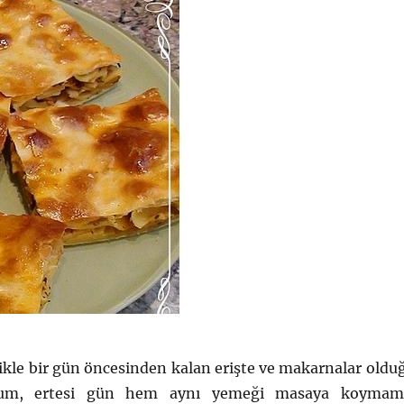
ikle bir gün öncesinden kalan erişte ve makarnalar oldu
um, ertesi gün hem aynı yemeği masaya koymam