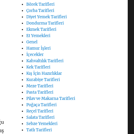
Börek Tarifleri
Çorba Tarifleri
Diyet Yemek Tarifleri
Dondurma Tarifleri
Ekmek Tarifleri
Et Yemekleri
Genel
Hamur İşleri
İçecekler
Kahvaltılık Tarifleri
Kek Tarifleri
Kış İçin Hazırlıklar
Kurabiye Tarifleri
Meze Tarifleri
Pasta Tarifleri
Pilav ve Makarna Tarifleri
Poğaça Tarifleri
Reçel Tarifleri
Salata Tarifleri
ğu
Sebze Yemekleri
ış
Tatlı Tarifleri