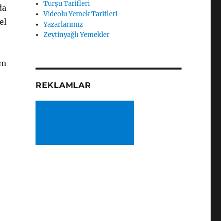
Turşu Tarifleri
da
Videolu Yemek Tarifleri
el
Yazarlarımız
Zeytinyağlı Yemekler
em
REKLAMLAR