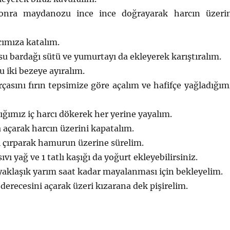
onra maydanozu ince ince doğrayarak harcın üzeri
rcımıza katalım.
u bardağı sütü ve yumurtayı da ekleyerek karıştıralım.
 iki bezeye ayıralım.
asını fırın tepsimize göre açalım ve hafifçe yağladığım
ığımız iç harcı dökerek her yerine yayalım.
açarak harcın üzerini kapatalım.
ı çırparak hamurun üzerine sürelim.
ıvı yağ ve 1 tatlı kaşığı da yoğurt ekleyebilirsiniz.
a yaklaşık yarım saat kadar mayalanması için bekleyelim.
 derecesini açarak üzeri kızarana dek pişirelim.