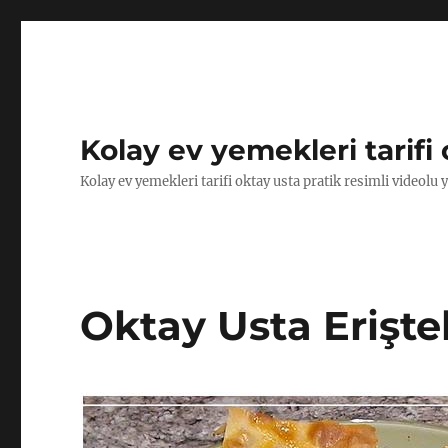
Kolay ev yemekleri tarifi 
Kolay ev yemekleri tarifi oktay usta pratik resimli videolu 
Oktay Usta Eriştel