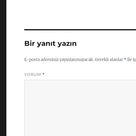
Bir yanıt yazın
E-posta adresiniz yayınlanmayacak.
Gerekli alanlar
*
ile i
YORUM
*