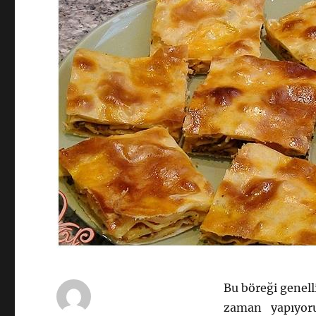
Bu böreği genell
zaman yapıyor