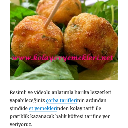
Resimli ve videolu anlatımla harika lezzetleri
yapabileceğiniz
çorba tarifleri
nin ardından
şimdide
et yemekleri
nden kolay tarifi ile
pratiklik kazanacak balık köftesi tarifine yer
veriyoruz.