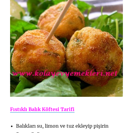
Fıstıklı Balık Köftesi Tarifi
Balıkları su, limon ve tuz ekleyip pişirin