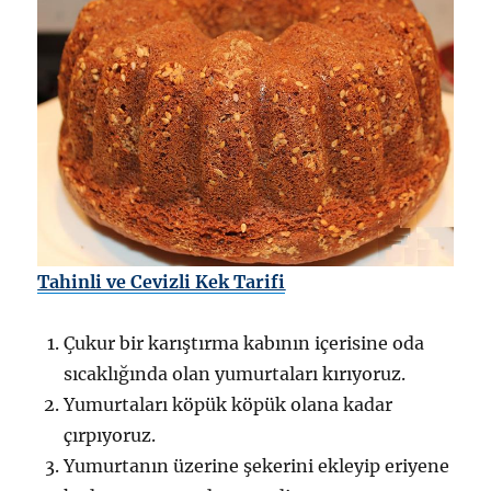
Tahinli ve Cevizli Kek Tarifi
Çukur bir karıştırma kabının içerisine oda
sıcaklığında olan yumurtaları kırıyoruz.
Yumurtaları köpük köpük olana kadar
çırpıyoruz.
Yumurtanın üzerine şekerini ekleyip eriyene