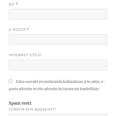
AD
*
E-POSTA
*
İNTERNET SITESI
Daha sonraki yorumlarımda kullanılması için adım, e-
posta adresim ve site adresim bu tarayıcıya kaydedilsin.
Spam testi:
TÜRKIYE'NIN BAŞKENTI?