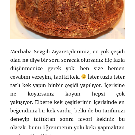
Merhaba Sevgili Ziyaretçilerimiz, en çok çeşidi
olan ne diye bir soru soracak olursanız hiç fazla
düşünmenize gerek yok. ben size hemen
cevabını vereyim, tabi ki kek.
İster tuzlu ister
tatlı kek yapın binbir çeşidi yapılıyor. İçerisine
ne koyarsanız koyun hepsi çok
yakışıyor. Elbette kek çeşitlerinin içerisinde en
beğendiniz bir kek vardır, belki de bu tarifimizi
deneyip tattıktan sonra favori kekiniz bu
olacak. bunu öğrenmenin yolu keki yapmaktan