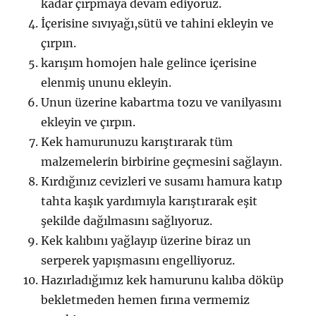
kadar çırpmaya devam ediyoruz.
İçerisine sıvıyağı,sütü ve tahini ekleyin ve
çırpın.
karışım homojen hale gelince içerisine
elenmiş ununu ekleyin.
Unun üzerine kabartma tozu ve vanilyasını
ekleyin ve çırpın.
Kek hamurunuzu karıştırarak tüm
malzemelerin birbirine geçmesini sağlayın.
Kırdığınız cevizleri ve susamı hamura katıp
tahta kaşık yardımıyla karıştırarak eşit
şekilde dağılmasını sağlıyoruz.
Kek kalıbını yağlayıp üzerine biraz un
serperek yapışmasını engelliyoruz.
Hazırladığımız kek hamurunu kalıba döküp
bekletmeden hemen fırına vermemiz