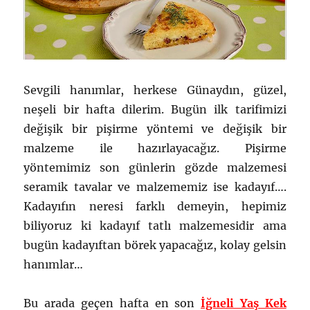
Sevgili hanımlar, herkese Günaydın, güzel,
neşeli bir hafta dilerim. Bugün ilk tarifimizi
değişik bir pişirme yöntemi ve değişik bir
malzeme ile hazırlayacağız. Pişirme
yöntemimiz son günlerin gözde malzemesi
seramik tavalar ve malzememiz ise kadayıf….
Kadayıfın neresi farklı demeyin, hepimiz
biliyoruz ki kadayıf tatlı malzemesidir ama
bugün kadayıftan börek yapacağız, kolay gelsin
hanımlar…
Bu arada geçen hafta en son
İğneli Yaş Kek