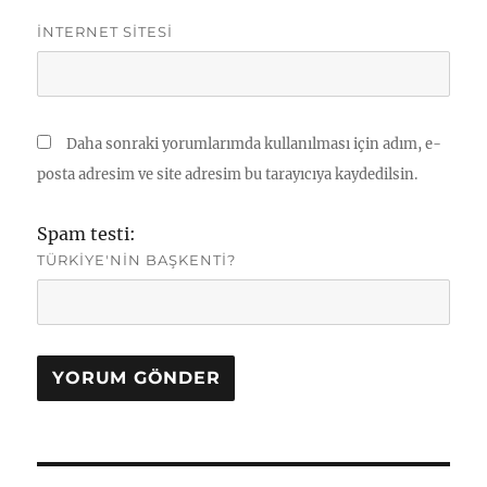
İNTERNET SITESI
Daha sonraki yorumlarımda kullanılması için adım, e-
posta adresim ve site adresim bu tarayıcıya kaydedilsin.
Spam testi:
TÜRKIYE'NIN BAŞKENTI?