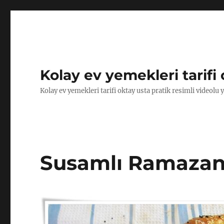
Kolay ev yemekleri tarifi 
Kolay ev yemekleri tarifi oktay usta pratik resimli videolu 
Susamlı Ramazan P