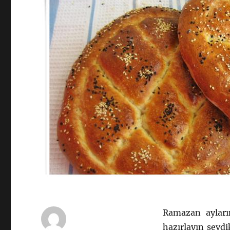
Ramazan ayları
hazırlayın sevdi