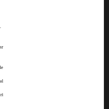
.
ar
le
al
ri