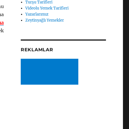
Turşu Tarifleri
nu
Videolu Yemek Tarifleri
ma
Yazarlarımız
Zeytinyağlı Yemekler
ma
ek
REKLAMLAR