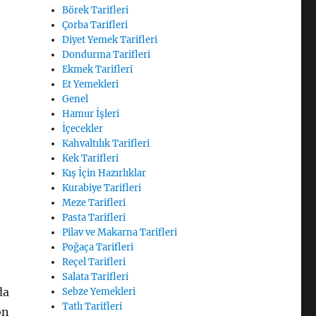
Börek Tarifleri
Çorba Tarifleri
Diyet Yemek Tarifleri
Dondurma Tarifleri
Ekmek Tarifleri
Et Yemekleri
Genel
Hamur İşleri
İçecekler
Kahvaltılık Tarifleri
Kek Tarifleri
Kış İçin Hazırlıklar
Kurabiye Tarifleri
Meze Tarifleri
Pasta Tarifleri
Pilav ve Makarna Tarifleri
Poğaça Tarifleri
Reçel Tarifleri
Salata Tarifleri
da
Sebze Yemekleri
Tatlı Tarifleri
on