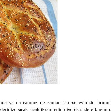
nda ya da canınız ne zaman isterse evinizin fırının
klerinize sıcak sıcak ikram edin diyerek sizlere bugün 