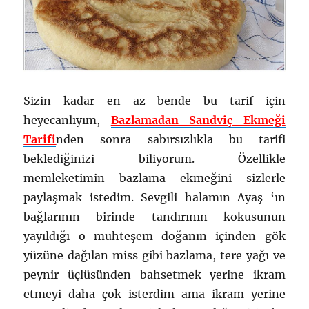
Sizin kadar en az bende bu tarif için
heyecanlıyım,
Bazlamadan Sandviç Ekmeği
Tarifi
nden sonra sabırsızlıkla bu tarifi
beklediğinizi biliyorum. Özellikle
memleketimin bazlama ekmeğini sizlerle
paylaşmak istedim. Sevgili halamın Ayaş ‘ın
bağlarının birinde tandırının kokusunun
yayıldığı o muhteşem doğanın içinden gök
yüzüne dağılan miss gibi bazlama, tere yağı ve
peynir üçlüsünden bahsetmek yerine ikram
etmeyi daha çok isterdim ama ikram yerine