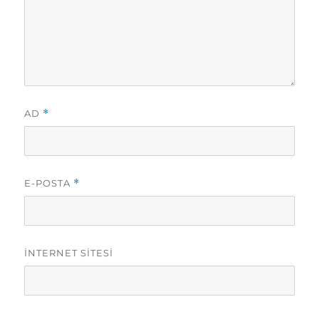
AD
*
E-POSTA
*
İNTERNET SITESI