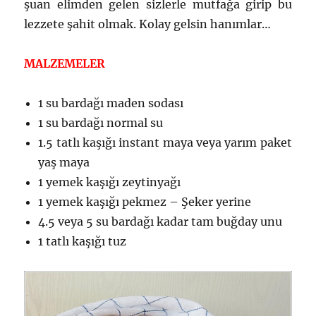
şuan elimden gelen sizlerle mutfağa girip bu
lezzete şahit olmak. Kolay gelsin hanımlar…
MALZEMELER
1 su bardağı maden sodası
1 su bardağı normal su
1.5 tatlı kaşığı instant maya veya yarım paket
yaş maya
1 yemek kaşığı zeytinyağı
1 yemek kaşığı pekmez – Şeker yerine
4.5 veya 5 su bardağı kadar tam buğday unu
1 tatlı kaşığı tuz