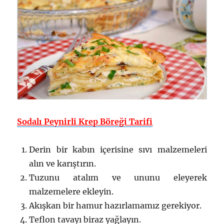
Sodalı Peynirli Krep Böreği Tarifi
Derin bir kabın içerisine sıvı malzemeleri
alın ve karıştırın.
Tuzunu atalım ve ununu eleyerek
malzemelere ekleyin.
Akışkan bir hamur hazırlamamız gerekiyor.
Teflon tavayı biraz yağlayın.