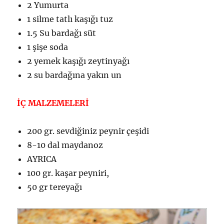
2 Yumurta
1 silme tatlı kaşığı tuz
1.5 Su bardağı süt
1 şişe soda
2 yemek kaşığı zeytinyağı
2 su bardağına yakın un
İÇ MALZEMELERİ
200 gr. sevdiğiniz peynir çeşidi
8-10 dal maydanoz
AYRICA
100 gr. kaşar peyniri,
50 gr tereyağı