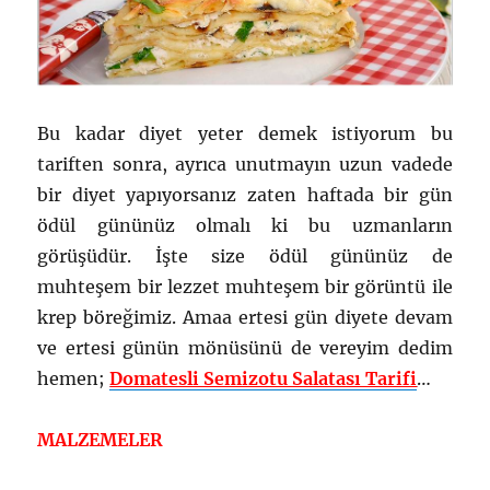
Bu kadar diyet yeter demek istiyorum bu
tariften sonra, ayrıca unutmayın uzun vadede
bir diyet yapıyorsanız zaten haftada bir gün
ödül gününüz olmalı ki bu uzmanların
görüşüdür. İşte size ödül gününüz de
muhteşem bir lezzet muhteşem bir görüntü ile
krep böreğimiz. Amaa ertesi gün diyete devam
ve ertesi günün mönüsünü de vereyim dedim
hemen;
Domatesli Semizotu Salatası Tarifi
…
MALZEMELER