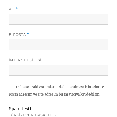
AD
*
E-POSTA
*
İNTERNET SITESI
Daha sonraki yorumlarımda kullanılması için adım, e-
posta adresim ve site adresim bu tarayıcıya kaydedilsin.
Spam testi:
TÜRKIYE'NIN BAŞKENTI?