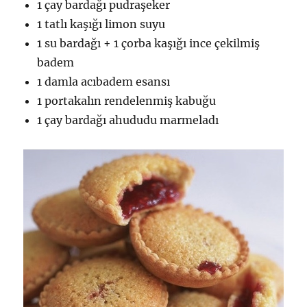
1 çay bardağı pudraşeker
1 tatlı kaşığı limon suyu
1 su bardağı + 1 çorba kaşığı ince çekilmiş
badem
1 damla acıbadem esansı
1 portakalın rendelenmiş kabuğu
1 çay bardağı ahududu marmeladı