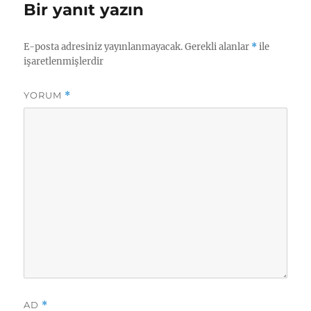
Bir yanıt yazın
E-posta adresiniz yayınlanmayacak.
Gerekli alanlar
*
ile
işaretlenmişlerdir
YORUM
*
AD
*