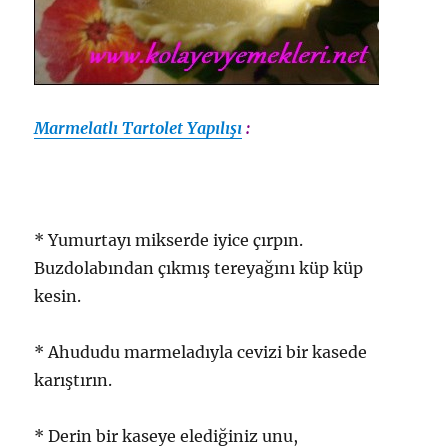
Marmelatlı Tartolet Yapılışı
:
* Yumurtayı mikserde iyice çırpın.
Buzdolabından çıkmış tereyağını küp küp
kesin.
* Ahududu marmeladıyla cevizi bir kasede
karıştırın.
* Derin bir kaseye elediğiniz unu,