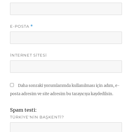
E-POSTA
*
İNTERNET SITESI
Daha sonraki yorumlarımda kullanılması için adım, e-
posta adresim ve site adresim bu tarayıcıya kaydedilsin.
Spam testi:
TÜRKIYE'NIN BAŞKENTI?