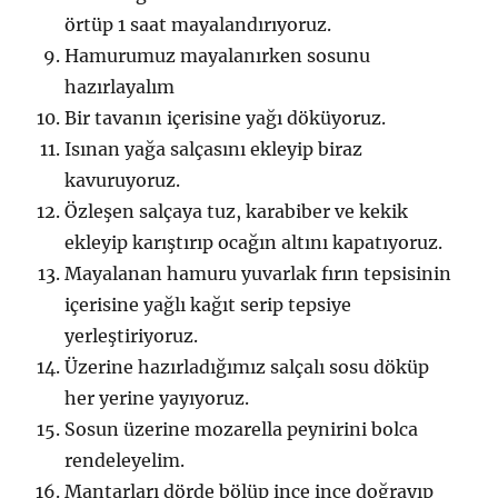
örtüp 1 saat mayalandırıyoruz.
Hamurumuz mayalanırken sosunu
hazırlayalım
Bir tavanın içerisine yağı döküyoruz.
Isınan yağa salçasını ekleyip biraz
kavuruyoruz.
Özleşen salçaya tuz, karabiber ve kekik
ekleyip karıştırıp ocağın altını kapatıyoruz.
Mayalanan hamuru yuvarlak fırın tepsisinin
içerisine yağlı kağıt serip tepsiye
yerleştiriyoruz.
Üzerine hazırladığımız salçalı sosu döküp
her yerine yayıyoruz.
Sosun üzerine mozarella peynirini bolca
rendeleyelim.
Mantarları dörde bölüp ince ince doğrayıp