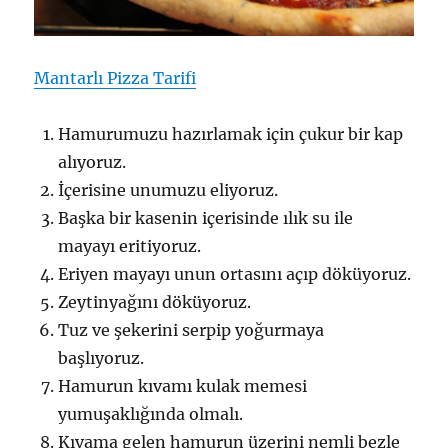
Mantarlı Pizza Tarifi
Hamurumuzu hazırlamak için çukur bir kap
alıyoruz.
İçerisine unumuzu eliyoruz.
Başka bir kasenin içerisinde ılık su ile
mayayı eritiyoruz.
Eriyen mayayı unun ortasını açıp döküyoruz.
Zeytinyağını döküyoruz.
Tuz ve şekerini serpip yoğurmaya
başlıyoruz.
Hamurun kıvamı kulak memesi
yumuşaklığında olmalı.
Kıvama gelen hamurun üzerini nemli bezle