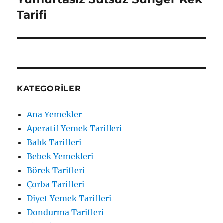
yazı:
Tarifi
KATEGORILER
Ana Yemekler
Aperatif Yemek Tarifleri
Balık Tarifleri
Bebek Yemekleri
Börek Tarifleri
Çorba Tarifleri
Diyet Yemek Tarifleri
Dondurma Tarifleri