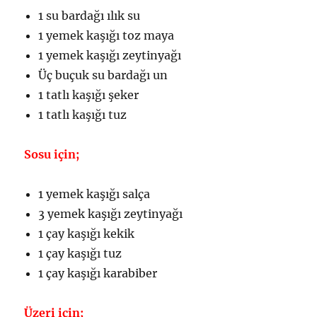
1 su bardağı ılık su
1 yemek kaşığı toz maya
1 yemek kaşığı zeytinyağı
Üç buçuk su bardağı un
1 tatlı kaşığı şeker
1 tatlı kaşığı tuz
Sosu için;
1 yemek kaşığı salça
3 yemek kaşığı zeytinyağı
1 çay kaşığı kekik
1 çay kaşığı tuz
1 çay kaşığı karabiber
Üzeri için;