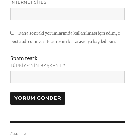
İNTERNET SITESI
Daha sonraki yorumlarımda kullanılması için adım, e-
posta adresim ve site adresim bu tarayıcıya kaydedilsin.
Spam testi:
TÜRKIYE'NIN BAŞKENTI?
Yazı
ÖNCEKI