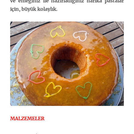
ve emeğiniz ile hazırladığınız harika pastalar
için, büyük kolaylık.
MALZEMELER