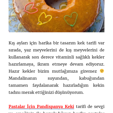
Kış ayları için harika bir tasarım kek tarifi var
sırada, yaz meyvelerini de kış meyvelerini de
kullanarak son derece vitaminli sağlıklı kekler
hazırlamaya, ikram etmeye devam ediyoruz.
Hazır kekler bizim mutfağımıza giremez
Mandalinanın suyundan, kabuğundan
tamamen faydalanarak hazırladığım kekin
tadını merak ettiğinizi düşünüyorum.
Pastalar İçin Pandispanya Keki
tarifi de sevgi