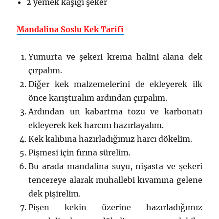
2 yemek kaşığı şeker
Mandalina Soslu Kek Tarifi
Yumurta ve şekeri krema halini alana dek
çırpalım.
Diğer kek malzemelerini de ekleyerek ilk
önce karıştıralım ardından çırpalım.
Ardından un kabartma tozu ve karbonatı
ekleyerek kek harcını hazırlayalım.
Kek kalıbına hazırladığımız harcı dökelim.
Pişmesi için fırına sürelim.
Bu arada mandalina suyu, nişasta ve şekeri
tencereye alarak muhallebi kıvamına gelene
dek pişirelim.
Pişen kekin üzerine hazırladığımız