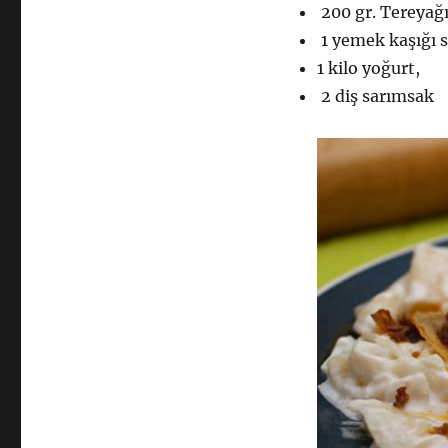
200 gr. Tereyağ
1 yemek kaşığı s
1 kilo yoğurt,
2 diş sarımsak