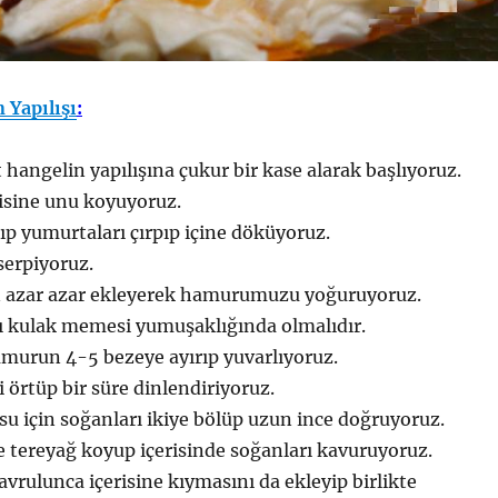
 Yapılışı
:
 hangelin yapılışına çukur bir kase alarak başlıyoruz.
isine unu koyuyoruz.
ıp yumurtaları çırpıp içine döküyoruz.
serpiyoruz.
 azar azar ekleyerek hamurumuzu yoğuruyoruz.
kulak memesi yumuşaklığında olmalıdır.
murun 4-5 bezeye ayırıp yuvarlıyoruz.
i örtüp bir süre dinlendiriyoruz.
u için soğanları ikiye bölüp uzun ince doğruyoruz.
e tereyağ koyup içerisinde soğanları kavuruyoruz.
avrulunca içerisine kıymasını da ekleyip birlikte