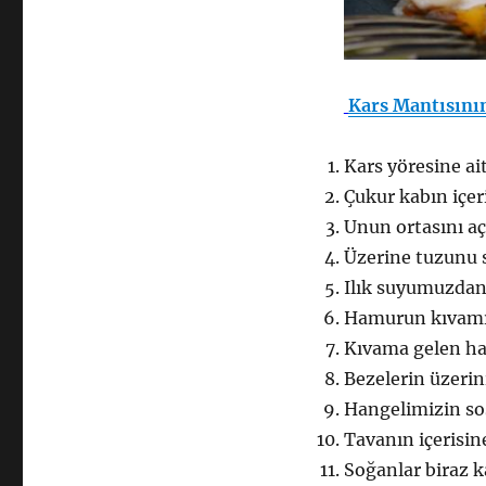
Kars Mantısının
Kars yöresine ait
Çukur kabın içer
Unun ortasını aç
Üzerine tuzunu 
Ilık suyumuzdan
Hamurun kıvamı 
Kıvama gelen ha
Bezelerin üzerin
Hangelimizin sos
Tavanın içerisin
Soğanlar biraz k