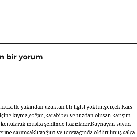
in bir yorum
tısı ile yakından uzaktan bir ilgisi yoktur.gerçek Kars
n içine kıyma,soğan,karabiber ve tuzdan oluşan karışım
e konularak muska şeklinde hazırlanır.Kaynayan suyun
üzerine sarımsaklı yoğurt ve tereyağında öldürülmüş salça