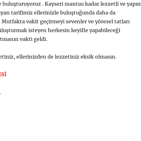
le buluşturuyoruz . Kayseri mantısı kadar lezzetli ve yapı
yan tarifimiz ellerinizle buluştuğunda daha da
. Mutfakta vakit geçirmeyi sevenler ve yöresel tatları
uluşturmak isteyen herkesin keyifle yapabileceği
tmanın vakti geldi.
tiniz, ellerinizden de lezzetiniz eksik olmasın.
ESİ
,