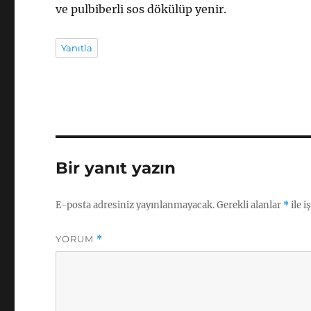
ve pulbiberli sos dökülüp yenir.
Yanıtla
Bir yanıt yazın
E-posta adresiniz yayınlanmayacak.
Gerekli alanlar
*
ile i
YORUM
*